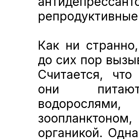
антидепресс
репродуктивные
Как ни странно
до сих пор вызы
Считается, что
они питают
водоросля
зоопланктон
органикой. Одна