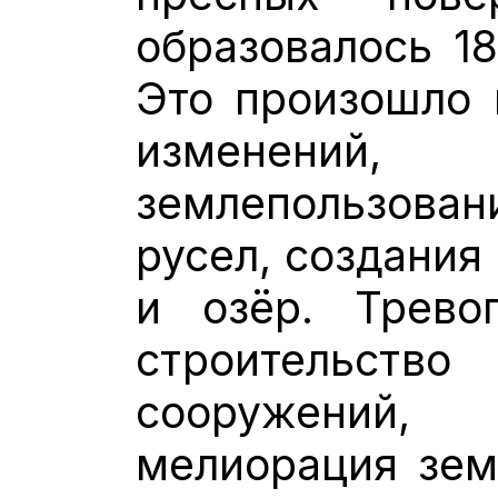
образовалось 18
Это произошло 
изменений, 
землепользова
русел, создания
и озёр. Трево
строительс
сооружений,
мелиорация зем