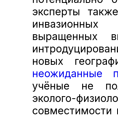
эксперты также
инвазионных
выращенных в
интродуцирова
новых географ
неожиданные 
учёные не по
эколого-физиол
совместимости 