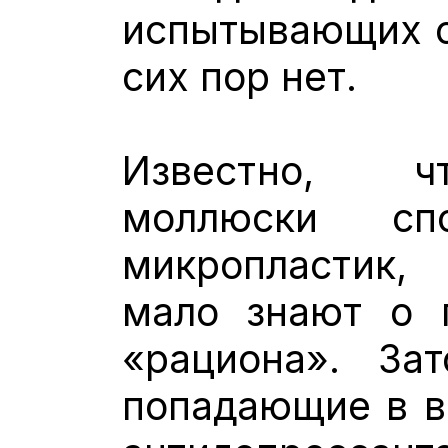
испытывающих с
сих пор нет.
Известно, ч
моллюски сп
микропластик,
мало знают о п
«рациона». Зат
попадающие в в