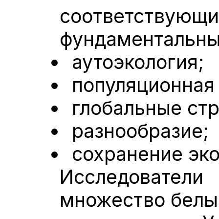
соответс
фундаментальны
аутоэкология;
популяционная
глобальные ст
разнообразие;
сохранение эко
Исследоват
множество белы