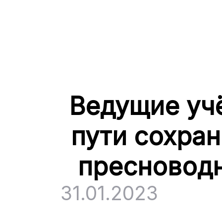
Ведущие уч
пути сохра
пресновод
31.01.2023