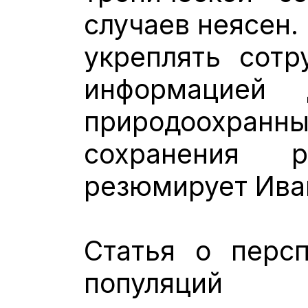
случаев неясен.
укреплять сотр
информацией 
природоохра
сохранения 
резюмирует Ива
Статья о персп
популяций