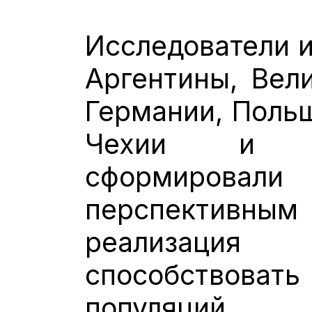
Исследователи и
Аргентины, Вели
Германии, Польш
Чехии и 
сформировал
перспективн
реализация 
способствов
популяций