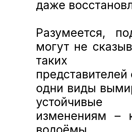
даже восстановл
Разумеется, п
могут не сказыв
таких ма
представителей 
одни виды вымир
устойчивые 
изменениям – 
водоёмы.