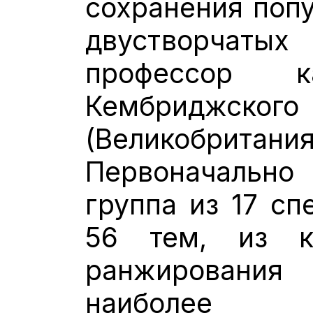
сохранения поп
двустворчаты
профессор к
Кембриджско
(Великобритан
Первоначаль
группа из 17 сп
56 тем, из к
ранжирования
наиболее 