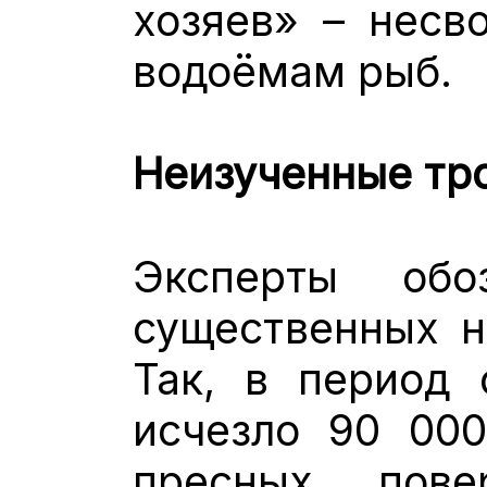
хозяев» – несв
водоёмам рыб.
Неизученные тр
Эксперты об
существенных н
Так, в период 
исчезло 90 000
пресных пов