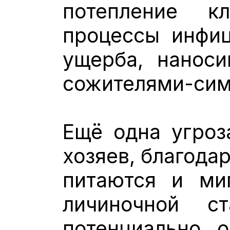
потепление к
процессы инфиц
ущерба, нанос
сожителями-сим
Ещё одна угроз
хозяев, благода
питаются и ми
личиночной с
потенциально 