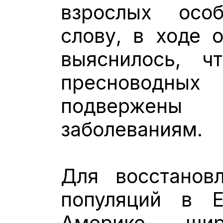
взрослых осо
слову, в ходе 
выяснилось, ч
пресновод
подвержены 
заболеваниям.
Для восстанов
популяций в 
Америке шир