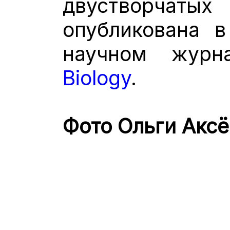
двустворча
опубликована в
научном жур
Biology
.
Фото Ольги Аксё