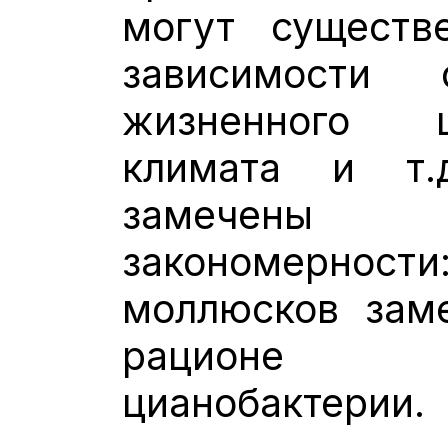
могут существ
зависимости
жизненного ц
климата и т
замечены
закономерност
моллюсков заме
рационе 
цианобактерии.