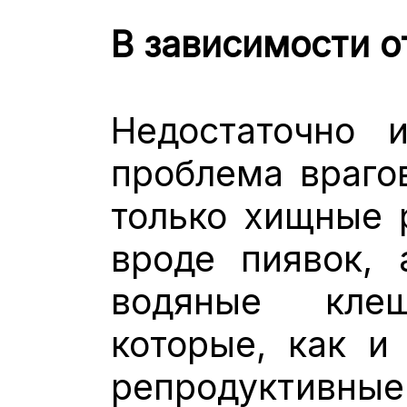
В зависимости о
Недостаточно и
проблема враго
только хищные 
вроде пиявок, 
водяные кле
которые, как и
репродуктив