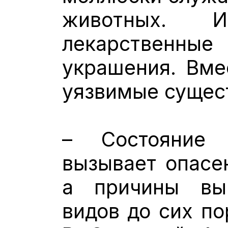
животных. 
лекарственн
украшения. Вме
уязвимые сущес
– Состояние 
вызывает опасе
а причины вы
видов до сих по