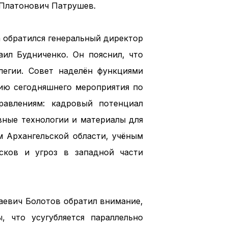
 Платонович Патрушев.
 обратился генеральный директор
ил Будниченко. Он пояснил, что
легии. Совет наделён функциями
нию сегодняшнего мероприятия по
равлениям: кадровый потенциал
вные технологии и материалы для
м Архангельской области, учёным
сков и угроз в западной части
аевич Болотов обратил внимание,
, что усугубляется параллельно