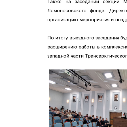
Также на заседании секции М
Ломоносовского фонда. Дирек
организацию мероприятия и позд
По итогу выездного заседания б
расширению работы в комплексно
западной части Трансарктическог