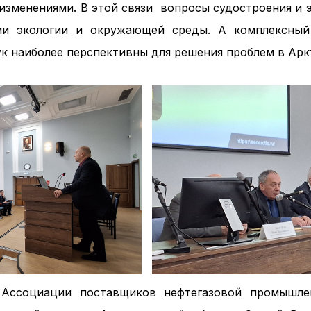
зменениями. В этой связи вопросы судостроения и
ми экологии и окружающей среды. А комплексный 
ук наиболее перспективны для решения проблем в Арк
Ассоциации поставщиков нефтегазовой промышле