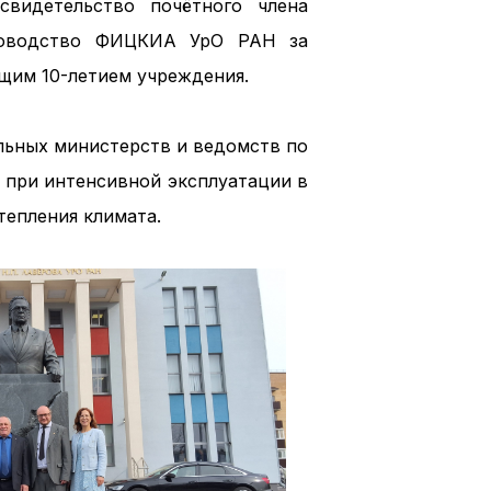
видетельство почётного члена
уководство ФИЦКИА УрО РАН за
ущим 10-летием учреждения.
льных министерств и ведомств по
 при интенсивной эксплуатации в
тепления климата.