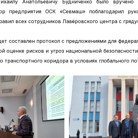
ихаилу Анатольевичу Будниченко было вручено с
тор предприятия ОСК «Севмаш» поблагодарил р
равил всех сотрудников Лавёровского центра с гряд
удет составлен протокол с предложениями для федера
й оценке рисков и угроз национальной безопасности
о транспортного коридора в условиях глобального по