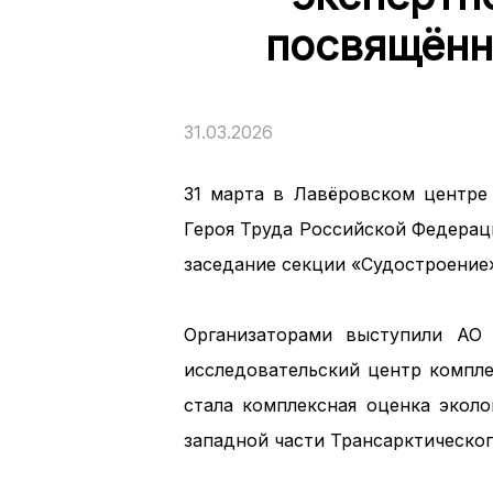
посвящённ
31.03.2026
31 марта в Лавёровском центре
Героя Труда Российской Федерац
заседание секции «Судостроение
Организаторами выступили АО
исследовательский центр компле
стала комплексная оценка эколо
западной части Трансарктическог