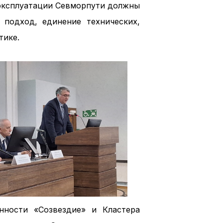
 эксплуатации Севморпути должны
подход, единение технических,
тике.
нности «Созвездие» и Кластера