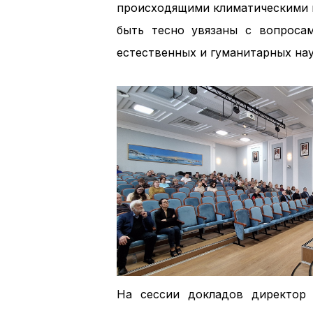
происходящими климатическими и
быть тесно увязаны с вопроса
естественных и гуманитарных на
На сессии докладов директор 