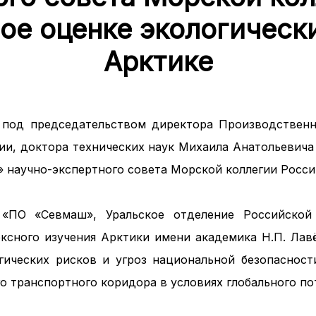
ое оценке экологически
Арктике
 под председательством директора Производствен
ии, доктора технических наук Михаила Анатольевича
» научно-экспертного совета Морской коллегии Росс
 «ПО «Севмаш», Уральское отделение Российской
ксного изучения Арктики имени академика Н.П. Ла
гических рисков и угроз национальной безопаснос
о транспортного коридора в условиях глобального по