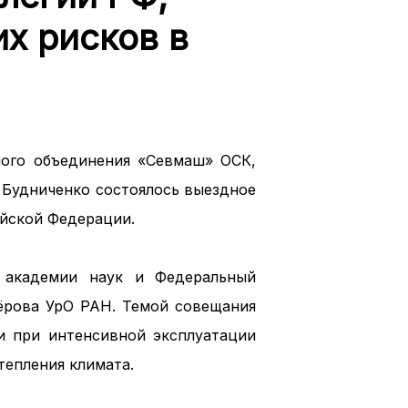
х рисков в
ного объединения «Севмаш» ОСК,
 Будниченко состоялось выездное
ийской Федерации.
 академии наук и Федеральный
вёрова УрО РАН. Темой совещания
ти при интенсивной эксплуатации
тепления климата.