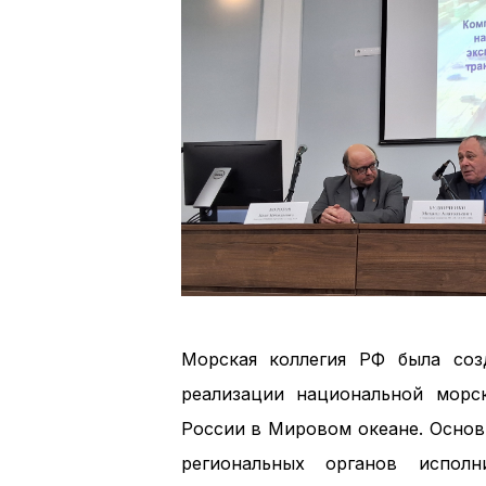
Морская коллегия РФ была соз
реализации национальной морс
России в Мировом океане. Основ
региональных органов испол