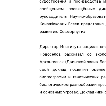
судостроения и производства 
сообщением, посвящённым дин
руководитель Научно-образова
Каналбекович Есеев представил
развитию Севморпути».
Директор Института социально
Новосёлов рассказал об эколо
Архангельск (Двинской залив Бе
свой доклад посвятил оценке
биогеографии и генетических 
биологическом разнообразии пре
и основных угрозах. Докладчики