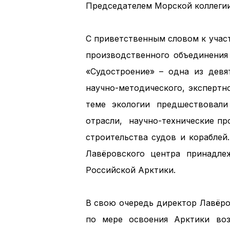
Председателем Морской коллегии
С приветственным словом к учас
производственного объединения
«Судостроение» – одна из девя
научно-методического, экспертн
теме экологии предшествовали
отрасли, научно-технические пр
строительства судов и кораблей
Лавёровского центра принадле
Российской Арктики.
В свою очередь директор Лавёро
по мере освоения Арктики возр