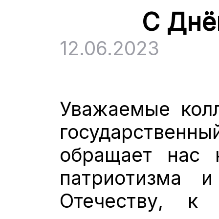
С Днё
12.06.2023
Уважаемые колл
государственны
обращает нас 
патриотизма и
Отечеству, к 