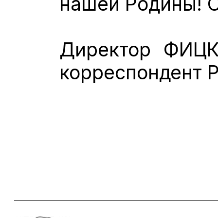
нашей Родины! 
Директор ФИЦК
корреспондент 