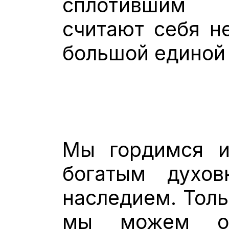
сплотившим 
считают себя н
большой единой
Мы гордимся и
богатым духо
наследием. Тол
мы можем ос