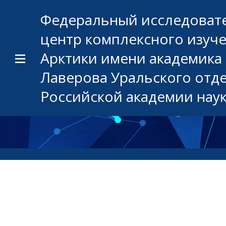
Федеральный исследоват
центр комплексного изуч
Арктики имени академика 
Лаверова Уральского отд
Российской академии нау