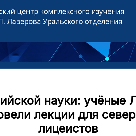
кий центр комплексного изучения
П. Лаверова Уральского отделения
ийской науки: учёные 
овели лекции для севе
лицеистов