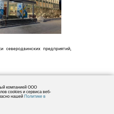
и северодвинских предприятий,
мый компанией ООО
ов cookies и сервиса веб-
гласно нашей
Политике в