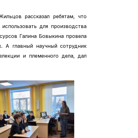
ильцов рассказал ребятам, что
использовать для производства
есурсов Галина Бовыкина провела
. А главный научный сотрудник
лекции и племенного дела, дал