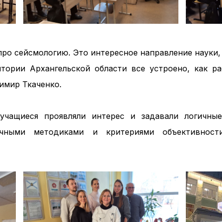
про сейсмологию. Это интересное направление науки,
тории Архангельской области все устроено, как ра
имир Ткаченко.
 учащиеся проявляли интерес и задавали логичные
учными методиками и критериями объективности