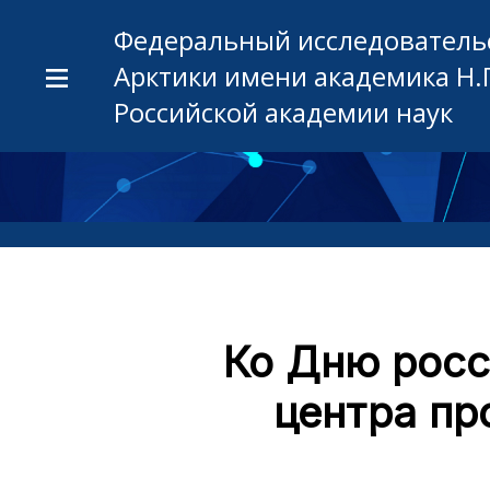
Федеральный исследовательс
Арктики имени академика Н.
Российской академии наук
Ко Дню росс
центра пр