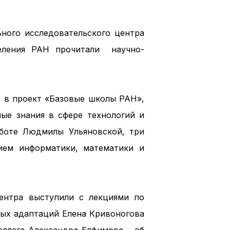
ного исследовательского центра
деления РАН прочитали научно-
 в проект «Базовые школы РАН»,
ные знания в сфере технологий и
аботе Людмилы Ульяновской, три
нием информатики, математики и
ентра выступили с лекциями по
ных адаптаций Елена Кривоногова