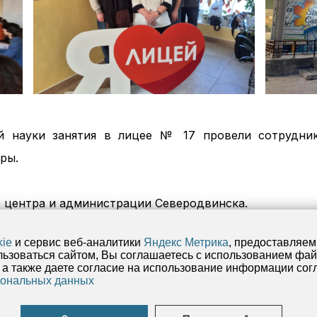
й науки занятия в лицее № 17 провели сотрудник
ры.
 центра и администрации Северодвинска.
kie
и сервис веб-аналитики
Яндекс Метрика
, предоставляе
зоваться сайтом, Вы соглашаетесь с использованием файл
 а также даете согласие на использование информации со
сональных данных