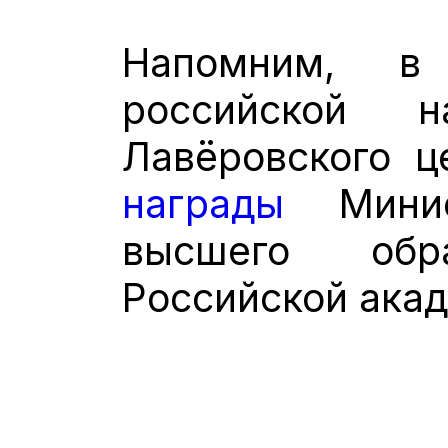
Напомним, в
российской 
Лавёровского 
награды
Минис
высшего об
Российской акад