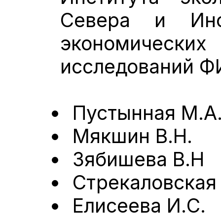
Севера и Инс
экономически
исследований 
Пустынная М.А
Мякшин В.Н.
Зябишева В.Н
Стрекаловская
Елисеева И.С.