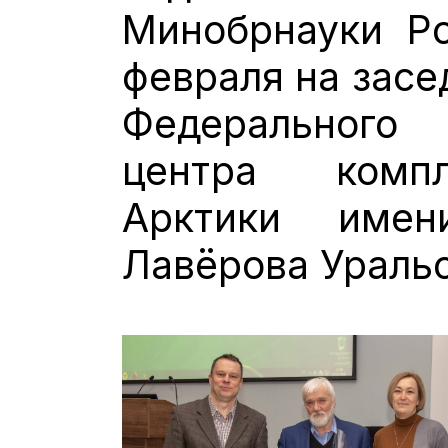
Минобрнауки Ро
февраля на засе
Федерального 
центра компл
Арктики имен
Лавёрова Уральс