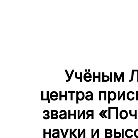
Учёным Л
центра прис
звания «Поч
науки и выс