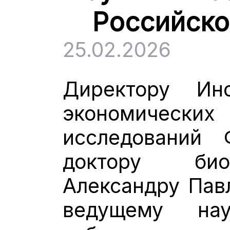
Российско
25.02.2026
Директору Инс
экономически
исследований
доктору био
Александру Пав
ведущему нау