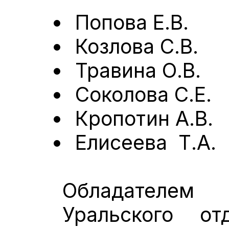
Попова Е.В.
Козлова С.В.
Травина О.В.
Соколова С.Е.
Кропотин А.В.
Елисеева Т.А.
Обладателем 
Уральского о