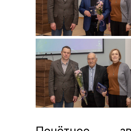
Почётное зв