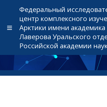
Федеральный исследоват
центр комплексного изуч
Арктики имени академика 
Лаверова Уральского отд
Российской академии нау