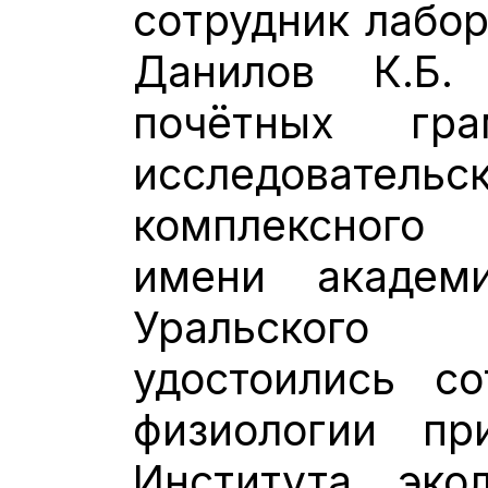
сотрудник лабо
Данилов К.Б.
почётных гра
исследовате
комплексного
имени академ
Уральского
удостоились со
физиологии пр
Института эко