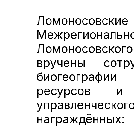
Ломоносовские
Межрегиональн
Ломоносовск
вручены сотр
биогеографи
ресурсов и 
управленческог
награждённых: