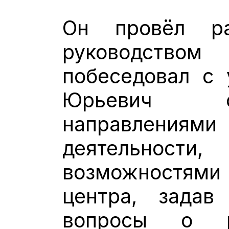
Он провёл р
руководство
побеседовал с 
Юрьевич о
направлен
деятельности,
возможностя
центра, задав
вопросы о р