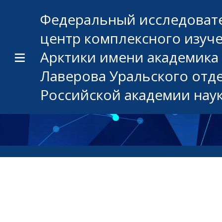
Федеральный исследоват
центр комплексного изуч
Арктики имени академика 
Лаверова Уральского отд
Российской академии нау