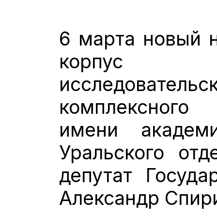
6 марта новый 
корпус Ф
исследовате
комплексного
имени академ
Уральского отд
депутат Госуд
Александр Спир