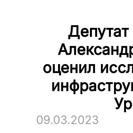
Депутат
Александ
оценил исс
инфрастру
Ур
09.03.2023