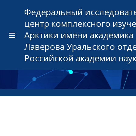
Федеральный исследоват
центр комплексного изуч
Арктики имени академика 
Лаверова Уральского отд
Российской академии нау