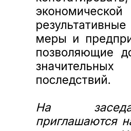
экономической 
результативны
меры и предпри
позволяющие д
значительн
последствий.
На заседа
приглашаются н