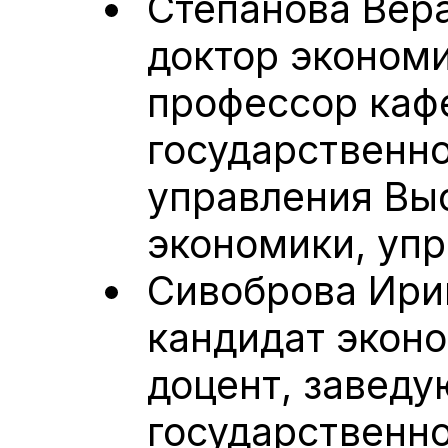
Степанова Вер
доктор экономи
профессор каф
государственно
управления Вы
экономики, упр
Сивоброва Ири
кандидат эконо
доцент, завед
государственно