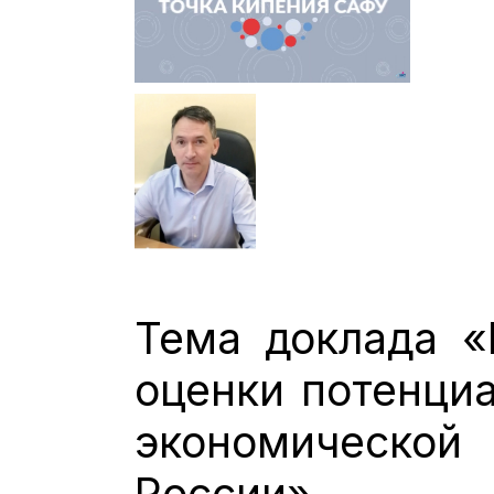
Тема доклада «
оценки потенциа
экономическ
России».