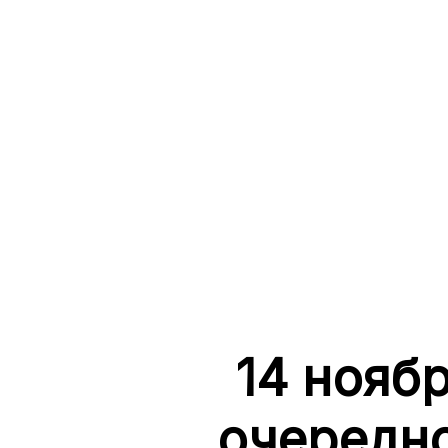
14 нояб
очередно