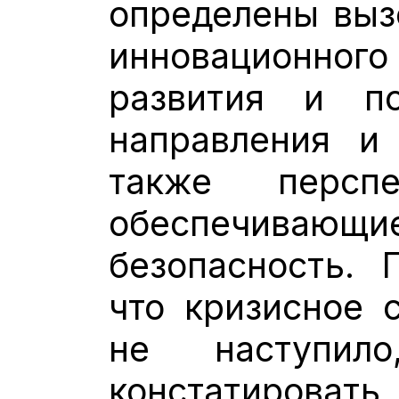
определены выз
инновационно
развития и п
направления и
также перспе
обеспечивающ
безопасность. 
что кризисное 
не наступил
констатиров