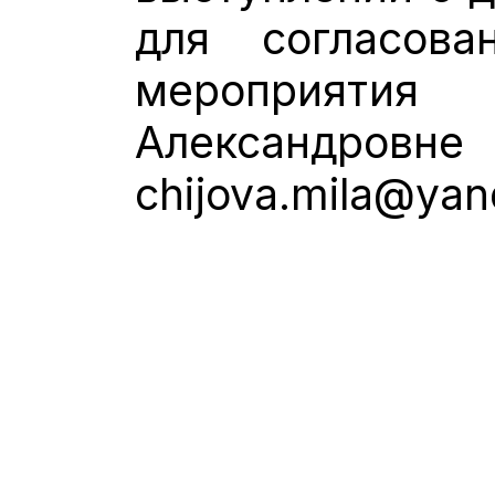
для согласов
мероприят
Александровне 
chijova.mila@yan