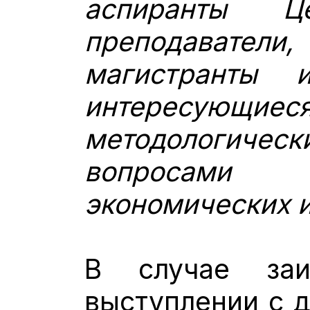
аспиранты Ц
преподавате
магистранты 
интересующи
методологическ
вопросам
экономических 
В случае заи
выступлении с 