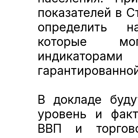
показателей в С
определить н
которые м
индикатора
гарантированной
В докладе буду
уровень и фак
ВВП и торгов