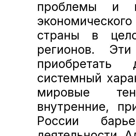
проблемы и в
экономическог
страны в цел
регионов. Эт
приобретать 
системный хара
мировые те
внутренние, пр
России барье
деятельности. А