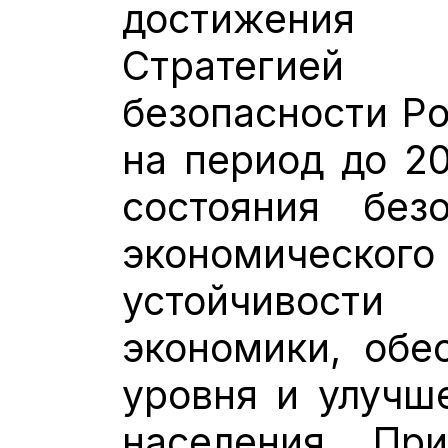
достижения 
Стратегией
безопасности Р
на период до 20
состояния безо
экономическо
устойчивост
экономики, обе
уровня и улучш
населения. Пр