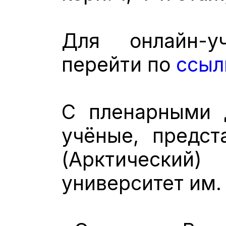
Для онлайн-у
перейти по
ссыл
С пленарными 
учёные, предс
(Арктически
университет им.