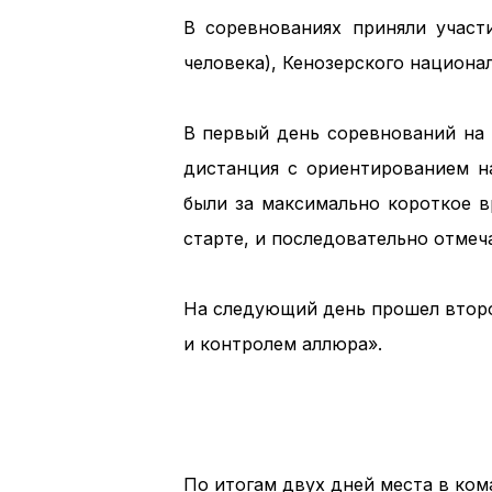
В соревнованиях приняли участ
человека), Кенозерского национал
В первый день соревнований на
дистанция с ориентированием н
были за максимально короткое в
старте, и последовательно отмеч
На следующий день прошел второ
и контролем аллюра».
По итогам двух дней места в ко