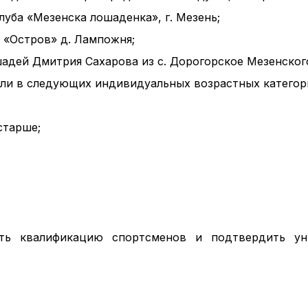
луба «Мезенска лошаденка», г. Мезень;
 «Остров» д. Лампожня;
шадей Дмитрия Сахарова из с. Дорогорское Мезенского
ли в следующих индивидуальных возрастных категор
старше;
ть квалификацию спортсменов и подтвердить ун