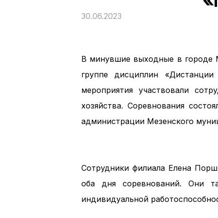
«
30.06.2023
В минувшие выходные в городе М
группе дисциплин «Дистанции
мероприятия участвовали сот
хозяйства. Соревнования состо
администрации Мезенского муниц
Сотрудники филиала Елена Поршн
оба дня соревнований. Они т
индивидуальной работоспособнос