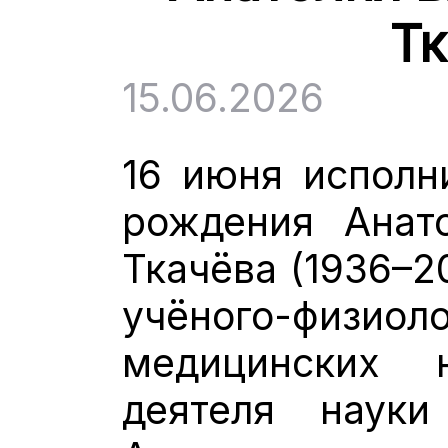
Тк
15.06.2026
16 июня исполн
рождения Анат
Ткачёва (1936–2
учёного-физ
медицинских н
деятеля науки