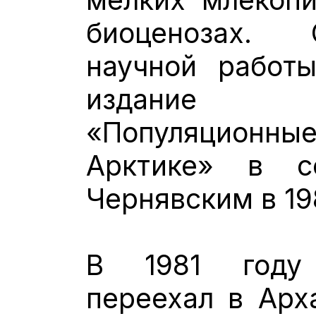
биоценозах.
научной работ
издание
«Популяционные
Арктике» в с
Чернявским в 19
В 1981 году
переехал в Арх