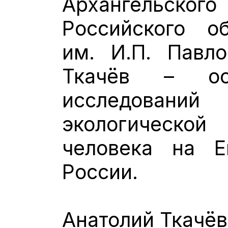
Архангельс
Российского о
им. И.П. Павл
Ткачёв – ос
исследова
экологическо
человека на Е
России.
Анатолий Ткачёв