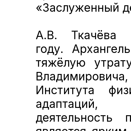
«Заслуженный де
А.В. Ткачёва
году. Архангел
тяжёлую утрату
Владимирови
Института физ
адаптаций,
деятельность 