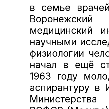
в семье врачей
Воронежский
медицинский ин
научными иссле
физиологии чел
начал в ещё ст
1963 году моло
аспирантуру в 
Министерства