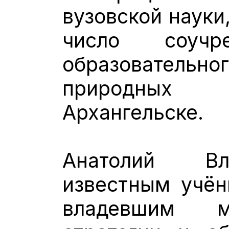
вузовской науки
число соучр
образовательн
природных 
Архангельске.
Анатолий Вл
известным учён
владевшим м