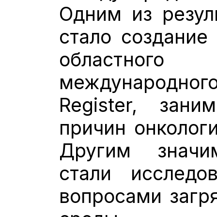
Одним из резул
стало создание 
областного 
международно
Register, зани
причин онкологи
Другим значи
стали исследо
вопросами загр