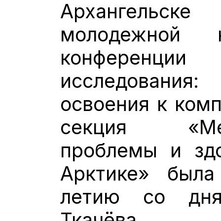
Архангельске
молодежной на
конференци
исследования:
освоения к ком
секция «Меди
проблемы и зд
Арктике» была
летию со дн
Ткачёва.