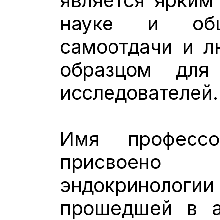
является ярким
науке и общ
самоотдачи и л
образцом для
исследователей
Имя професс
присвоено
эндокринол
прошедшей в а