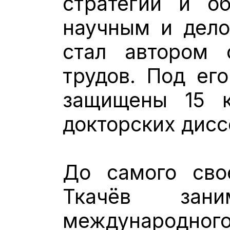
стратегии и о
научным и дело
стал автором 
трудов. Под ег
защищены 15 к
докторских дисс
До самого сво
Ткачёв зани
международног