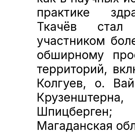
практике здра
Ткачёв стал
участником бол
обширному про
территорий, вкл
Колгуев, о. Вай
Крузенштер
Шпицберген;
Магаданская обл