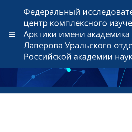
Федеральный исследоват
центр комплексного изуч
Арктики имени академика 
Лаверова Уральского отд
Российской академии нау