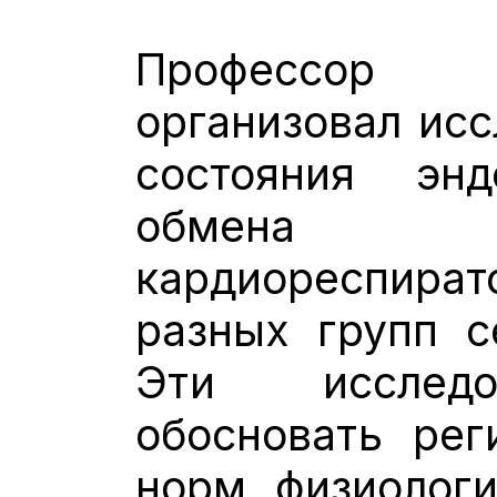
Професс
организовал исс
состояния энд
обмена
кардиореспир
разных групп с
Эти исследо
обосновать рег
норм физиологи