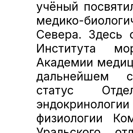
учёный посвяти
медико-биолог
Севера. Здесь 
Института мо
Академии медиц
дальнейшем с
статус Отде
эндокринол
физиологии Ко
Уральского о