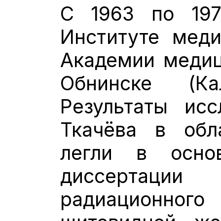
С 1963 по 197
Институте меди
Академии медиц
Обнинске (Ка
Результаты исс
Ткачёва в обл
легли в осно
диссерта
радиационн