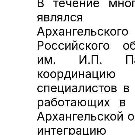
В течение мног
являлся п
Архангельс
Российского о
им. И.П. П
координаци
специалистов в 
работающих в 
Архангельской о
интеграцию 