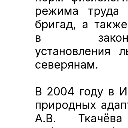
режима труда 
бригад, а такж
в законод
установления л
северянам.
В 2004 году в И
природных адап
А.В. Ткачёв