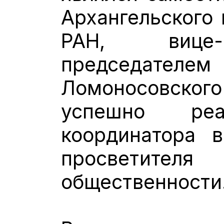
Архангельского 
РАН, вице-
председате
Ломоносовско
успешно реа
координатора 
просветител
общественности