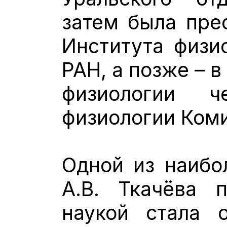
затем была пре
Института физи
РАН, а позже – 
физиологии ч
физиологии Ком
Одной из наибо
А.В. Ткачёва 
наукой стала 