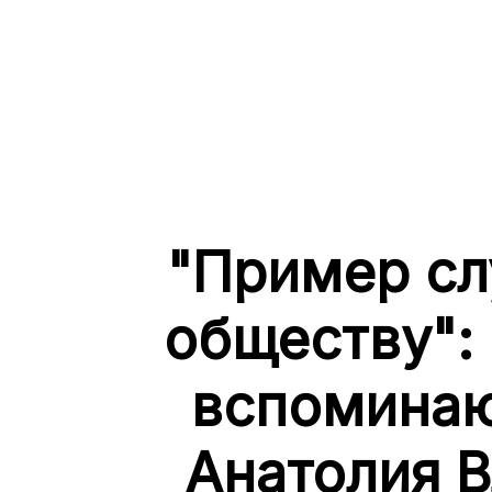
"Пример сл
обществу":
вспоминаю
Анатолия 