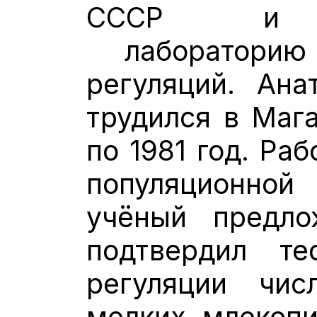
СССР и ор
лабораторию 
регуляций. Ана
трудился в Мага
по 1981 год. Ра
популяционно
учёный предло
подтвердил те
регуляции чис
мелких млекоп