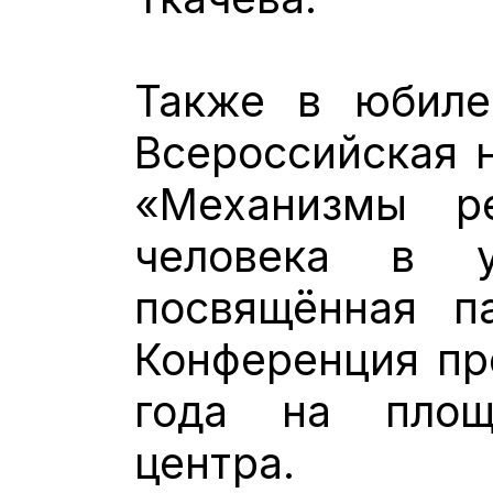
Также в юбиле
Всероссийская 
«Механизмы ре
человека в у
посвящённая па
Конференция пр
года на площ
центра.