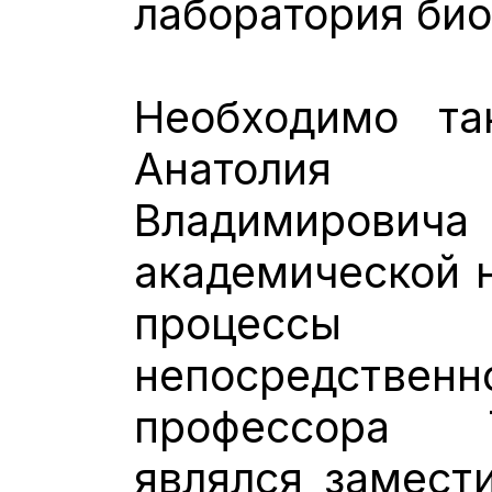
лаборатория би
Необходимо та
Анатолия
Владимирович
академической н
процессы 
непосредст
профессора 
являлся замест