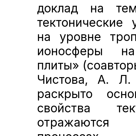
доклад на тем
тектонические 
на уровне тро
ионосферы н
плиты» (соавторы
Чистова, А. Л.
раскрыто осн
свойства тек
отражаются