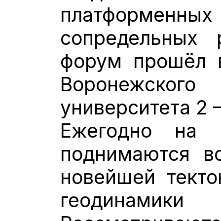
платформенн
сопредельных 
форум прошёл 
Воронежского
университета 2 –
Ежегодно на 
поднимаются в
новейшей текто
геодина