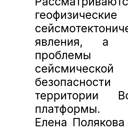
Рассматривают
геофиз
сейсмотектони
явления, а 
проблемы
сейсмической
безопасности
территории Во
платформы.
Елена Полякова