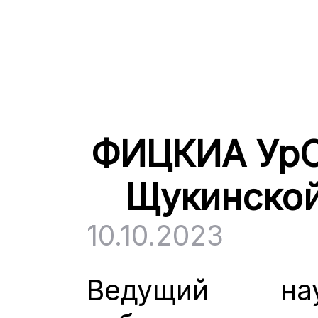
ФИЦКИА УрО 
Щукинской
10.10.2023
Ведущий нау