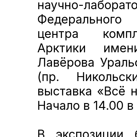
научно-лабо
Федерального 
центра компл
Арктики имен
Лавёрова Ураль
(пр. Никольск
выставка «Всё н
Начало в 14.00 в
В экспозиции 