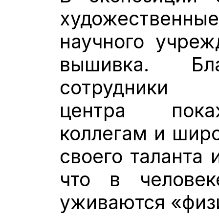
художественные
научного учреж
вышивка. Бл
сотрудники и
центра пока
коллегам и широ
своего таланта 
что в человек
уживаются «физи