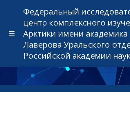
Федеральный исследоват
центр комплексного изуч
Арктики имени академика 
Лаверова Уральского отд
Российской академии нау