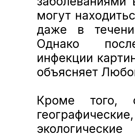
заболеваниями 
могут находитьс
даже в течени
Однако посл
инфекции картин
объясняет Любо
Кроме того, 
географически
экологичес