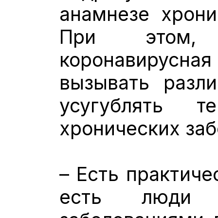
анамнезе хрони
При этом, 
коронавирусная
вызывать разл
усугублять т
хронических заб
– Есть практиче
есть люди 