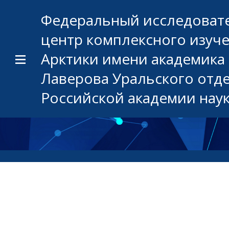
Федеральный исследоват
центр комплексного изуч
Арктики имени академика 
Лаверова Уральского отд
Российской академии нау