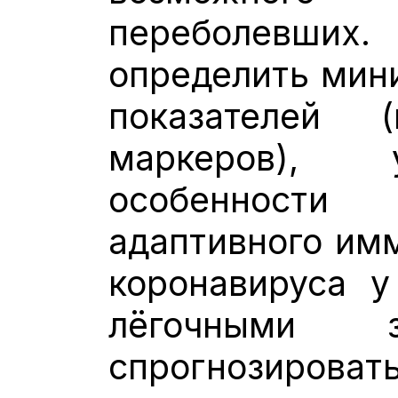
переболевших.
определить мин
показателей 
маркеров), 
особенност
адаптивного имм
коронавируса у
лёгочными з
спрогнозиро