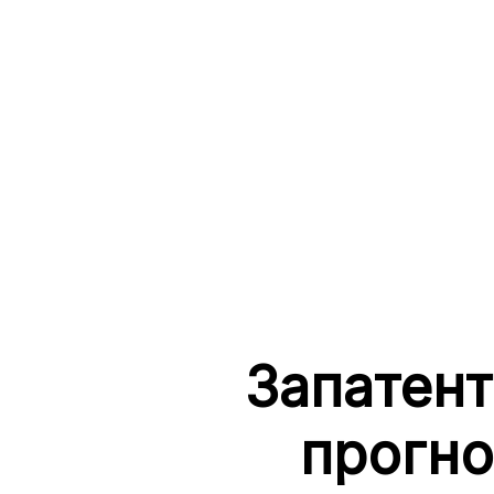
Запатент
прогно