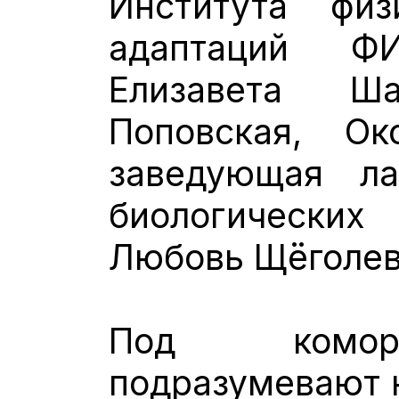
Института физ
адаптаций 
Елизавета Ша
Поповская, О
заведующая ла
биологически
Любовь Щёголев
Под комор
подразумевают н