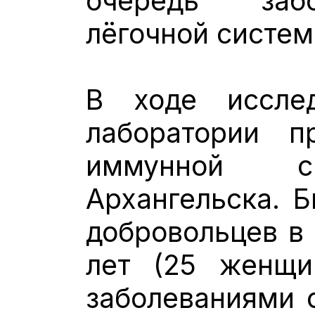
очередь заб
лёгочной систем
В ходе исслед
лаборатории п
иммунной с
Архангельска. 
добровольцев в 
лет (25 женщ
заболеваниями 