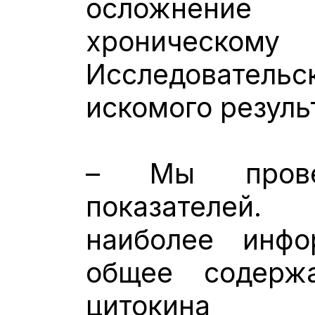
осложнение
хроническом
Исследовательс
искомого резуль
– Мы прове
показателей
наиболее инфо
общее содерж
цитокина