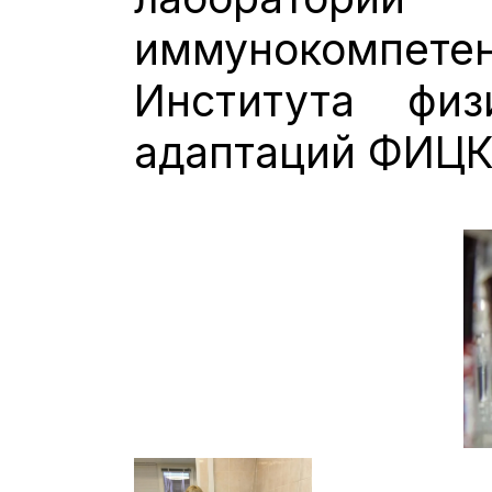
иммунокомпе
Института физ
адаптаций ФИЦК