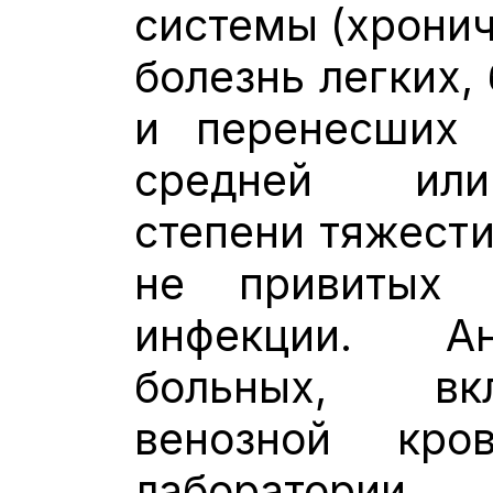
системы (хронич
болезнь легких,
и перенесших 
средней или
степени тяжести
не привитых 
инфекции. А
больных, вк
венозной кро
лаборатор