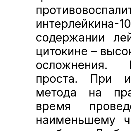
противовоспали
интерлейкин
содержании ле
цитокине – высо
осложнения. 
проста. При и
метода на пра
время прове
наименьшему чи