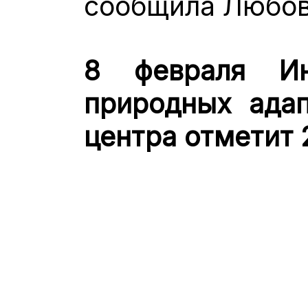
сообщила Любов
8 февраля Ин
природных адап
центра отметит