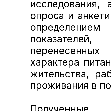
исследования, 
опроса и анкети
определение
показателей, 
перенесенны
характера питан
жительства, ра
проживания в по
Полученны