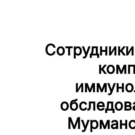
Сотрудники
комп
иммуно
обследов
Мурманс