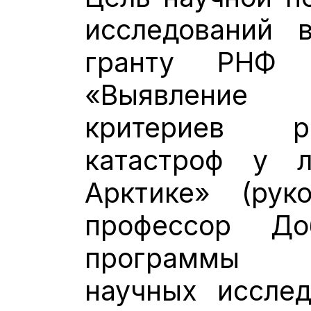
исследований 
гранту РНФ
«Выявление 
критериев р
катастроф у 
Арктике» (руко
профессор До
программы ф
научных иссле