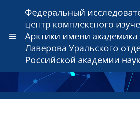
Федеральный исследоват
центр комплексного изуч
Арктики имени академика 
Лаверова Уральского отд
Российской академии нау