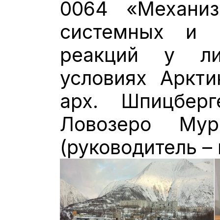
0064 «Механиз
системных и 
реакций у л
условиях Аркти
арх. Шпицбер
Ловозеро Мур
(руководитель – 