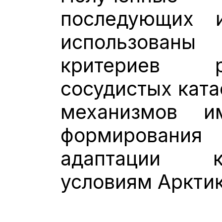
последующих и
использован
критериев р
сосудистых ката
механизмов и
формировани
адаптации к
условиям Арктик