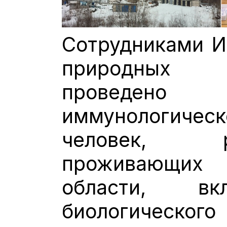
Сотрудниками И
природных 
проведено
иммунологическ
человек, 
проживающи
области, вк
биологическо