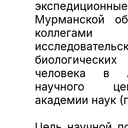
экспедиционные 
Мурманской об
коллегам
исследовательс
биологических
человека в А
научного це
академии наук (г
Цель научной п