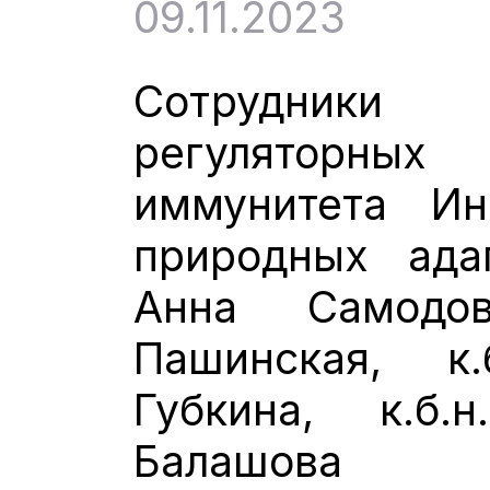
09.11.2023
Сотрудник
регуляторн
иммунитета Ин
природных адапт
Анна Самодов
Пашинская, к.
Губкина, к.б.н
Балашов