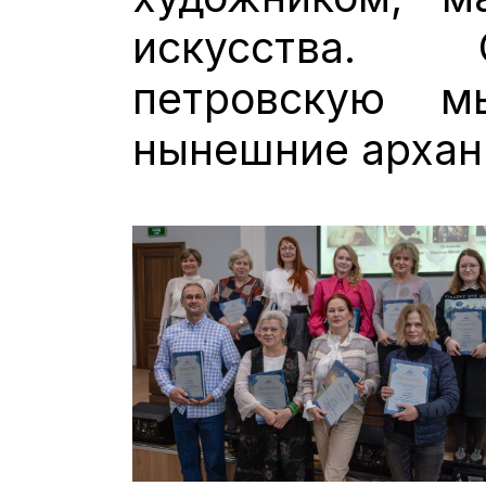
искусства. 
петровскую м
нынешние архан