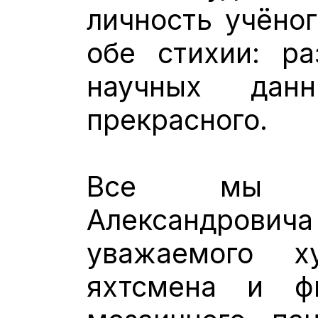
личность учёно
обе стихии: ра
научных да
прекрасного.
Все мы з
Александро
уважаемого ху
яхтсмена и ф