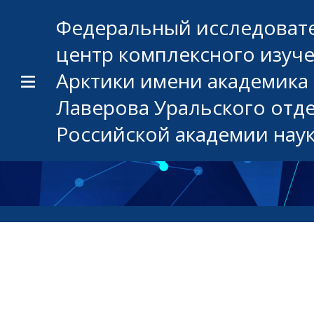
Федеральный исследоват
центр комплексного изуч
Арктики имени академика 
Лаверова Уральского отд
Российской академии нау