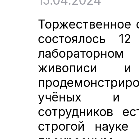
15.04.2024
Торжественное 
состоялось 12
лабораторном 
живописи и
продемонстрир
учёных и ад
сотрудников ес
строгой науке 