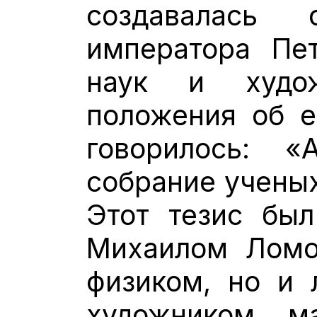
создавалась
императора Пе
наук и худо
положения об е
говорилось: 
собрание ученых
Этот тезис бы
Михаилом Ломо
физиком, но и 
художником, м