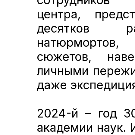
центра, предс
десятков ра
натюрмортов
сюжетов, наве
личными пережив
даже экспедици
2024-й – год 3
академии наук. 