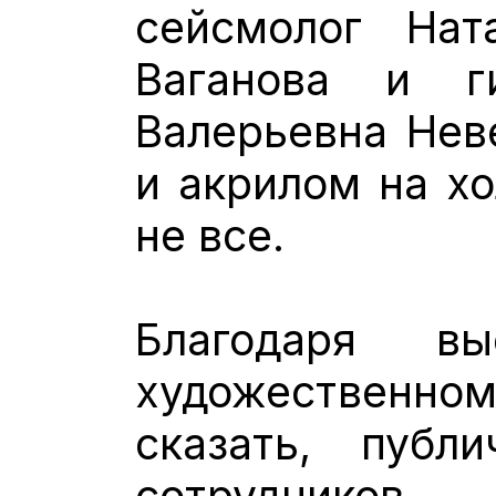
сейсмолог Нат
Ваганова и г
Валерьевна Нев
и акрилом на хо
не все.
Благодаря в
художествен
сказать, публ
сотрудников и