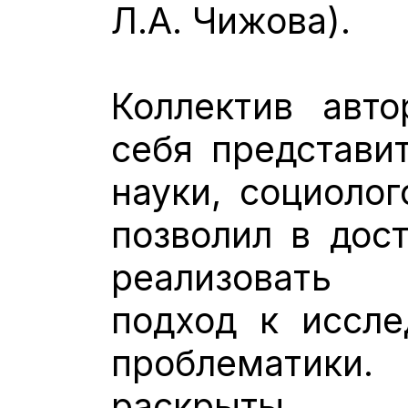
Л.А. Чижова).
Коллектив авт
себя представи
науки, социолог
позволил в дос
реализовать 
подход к иссле
проблематик
раскрыты