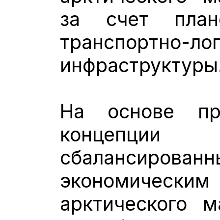
за счет план
транспортно-ло
инфраструктуры
На основе пр
концепци
сбалансиров
экономичес
арктического м