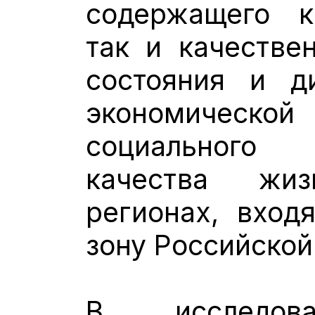
содержащего к
так и качестве
состояния и д
экономичес
социального
качества жи
регионах, вход
зону Российской
В исследова