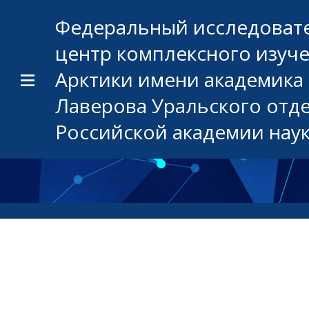
Федеральный исследоват
центр комплексного изуч
Арктики имени академика 
Лаверова Уральского отд
Российской академии нау