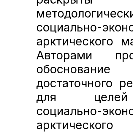
методологи
социально-экон
арктического м
Авторами пр
обоснован
достаточного ре
для целей 
социально-эко
арктическог