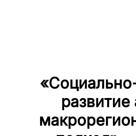
«Социально
развитие
макрорегион