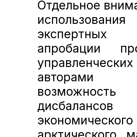
Отдельное внима
использовани
экспертных 
апробации пр
управленческих
авторами р
возможность
дисбаланс
экономичес
арктического м