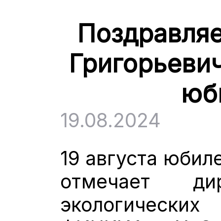
Поздравляе
Григорьевич
юб
19.08.2024
19 августа юбил
отмечает ди
экологически