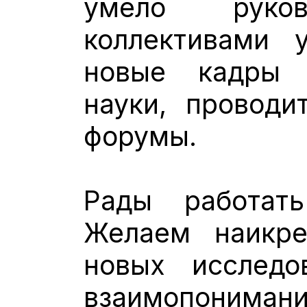
умело руков
коллективами 
новые кадры 
науки, проводи
форумы.
Рады работат
Желаем наикре
новых исследов
взаимопоним