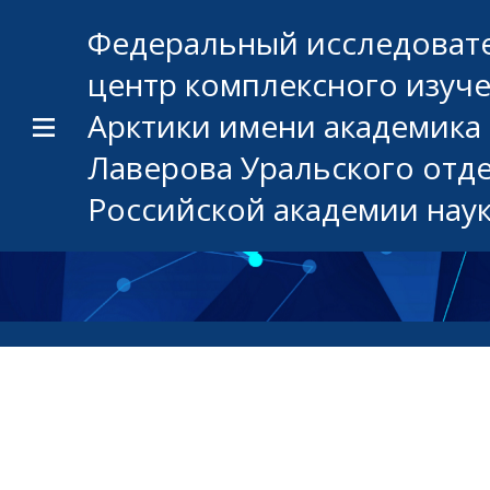
Федеральный исследоват
центр комплексного изуч
Арктики имени академика 
Лаверова Уральского отд
Российской академии нау