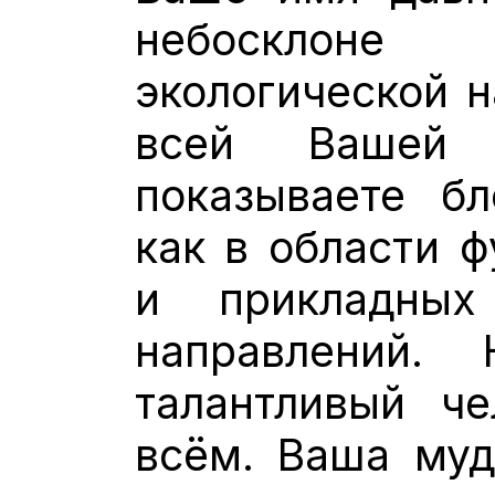
небосклоне
экологической н
всей Вашей 
показываете бл
как в области ф
и прикладных 
направлений. 
талантливый че
всём. Ваша муд