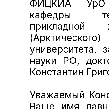
ФИЦКИА УрО 
кафедры те
прикладной 
(Арктическо
университета, 
науки РФ, докт
Константин Григ
Уважаемый Конс
Ваше имя давн