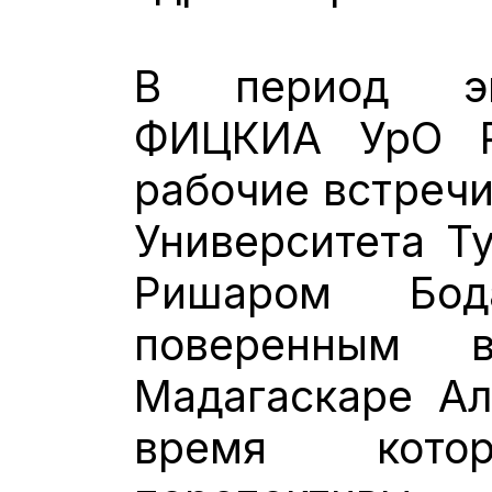
В период эк
ФИЦКИА УрО Р
рабочие встречи
Университета Т
Ришаром Бо
поверенным
Мадагаскаре Ал
время котор