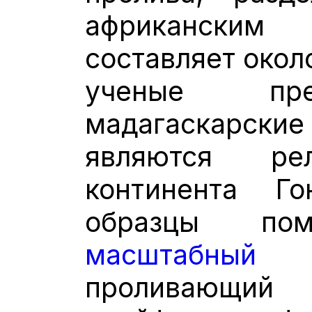
африкански
составляет окол
ученые пре
мадагаскарск
являются ре
континента Го
образцы пом
масштабный 
проливающий