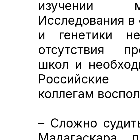
изучении м
Исследования в 
и генетики не
отсутствия п
школ и необход
Российские 
коллегам воспол
– Сложно судит
Мадагаскара, 