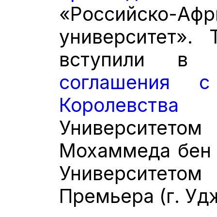
«Российско-Аф
университет».
вступили в 
соглашения 
Королевств
Университе
Мохаммеда бен А
Университето
Премьера (г. Уд