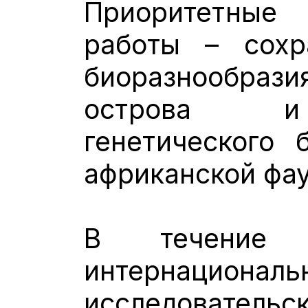
Приоритетные
работы – сохр
биоразнообра
острова и
генетического 
африканской фа
В течение 
интернациональ
исследовательск