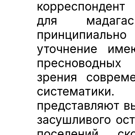
корреспондент
для мадагас
принципиальн
уточнение име
пресноводных
зрения совреме
систематики.
представляют в
засушливого ост
поселений ск