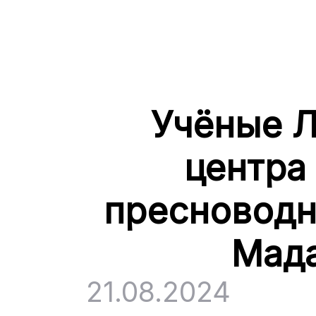
Учёные Л
центра
пресноводн
Мада
21.08.2024