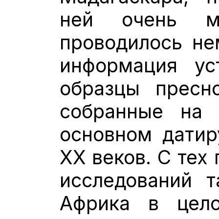
ней очень ма
проводилось не
информация ус
образцы пресн
собранные на 
основном датир
XX веков. С тех
исследований т
Африка в цел