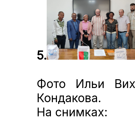
5.
Фото Ильи Вих
Кондакова.
На снимках: