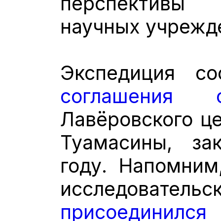
перспективы
научных учрежде
Экспедиция со
соглашения 
Лавёровского це
Туамасины, за
году. Напомним
исследоват
присоединил