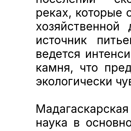
реках, которые 
хозяйственной 
источник пить
ведется интенси
камня, что пред
экологически чу
Мадагаскарска
наука в основн