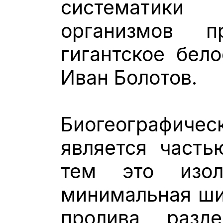
систематик
организмов п
гигантское бело
Иван Болотов.
Биогеографи
является часть
тем это изол
минимальная ши
пролива, разд