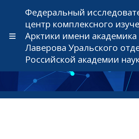
Федеральный исследоват
центр комплексного изуч
Арктики имени академика 
Лаверова Уральского отд
Российской академии нау