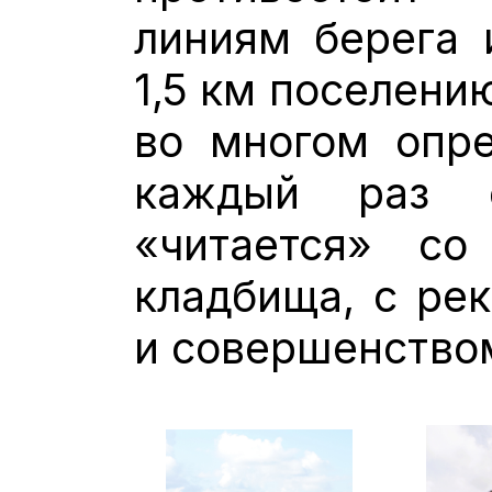
линиям берега 
1,5 км поселени
во многом опре
каждый раз 
«читается» со
кладбища, с рек
и совершенство