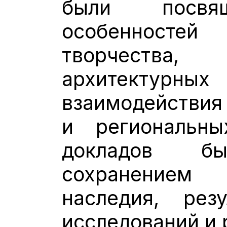
были посвя
особенносте
творчества,
архитектурны
взаимодействия
и региональны
докладов б
сохранением
наследия, рез
исследований и 