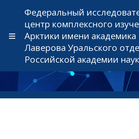
Федеральный исследоват
центр комплексного изуч
Арктики имени академика 
Лаверова Уральского отд
Российской академии нау