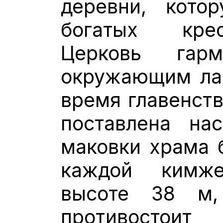
деревни, кото
богатых кре
Церковь гар
окружающим ла
время главенств
поставлена нас
маковки храма 
каждой кимж
высоте 38 м,
противостои