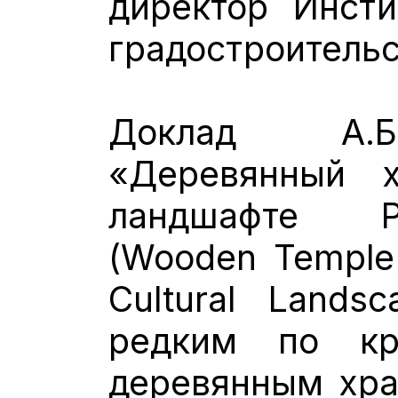
директор Инсти
градостроитель
Доклад А.Б
«Деревянный 
ландшафте Р
(Wooden Temple 
Cultural Lands
редким по кр
деревянным хра