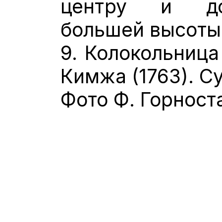
центру и до
большей высоты
9. Колокольница
Кимжа (1763). С
Фото Ф. Горност