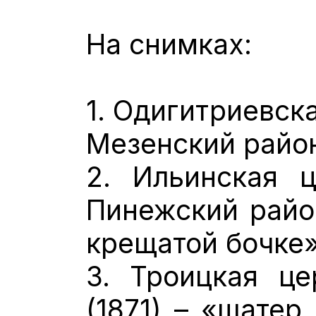
На снимках:
1. Одигитриевск
Мезенский район
2. Ильинская ц
Пинежский район
крещатой бочке»
3. Троицкая це
(1871) – «шатер