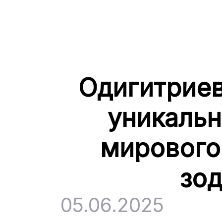
Одигитриев
уникальн
мирового
зод
05.06.2025