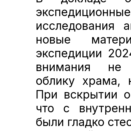
экспедицион
исследования а
новые матер
экспедиции 2024
внимания не
облику храма, 
При вскрытии о
что с внутрен
были гладко сте