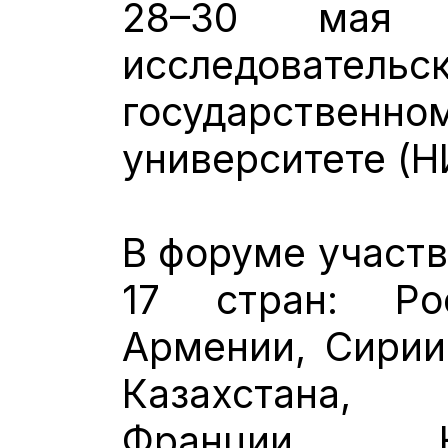
28–30 мая 
исследовател
государствен
университете (Н
В форуме участв
17 стран: Рос
Армении, Сирии
Казахстана,
Франции, К