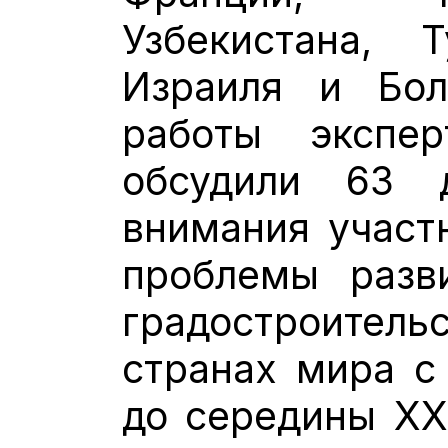
Узбекистана, Т
Израиля и Бол
работы экспе
обсудили 63 
внимания участ
проблемы разв
градостроит
странах мира с
до середины XX