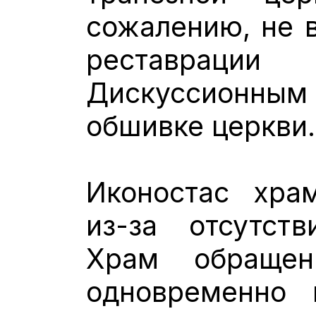
сожалению, не 
реставрации
Дискуссионным 
обшивке церкви
Иконостас хра
из-за отсутств
Храм обраще
одновременно 