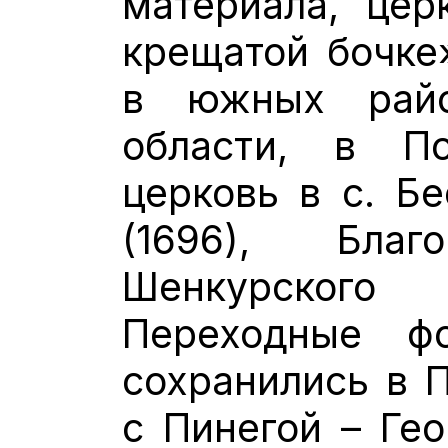
материала, цер
крещатой бочке
в южных райо
области, в По
церковь в с. Бе
(1696), Благ
Шенкурского
Переходные 
сохранились в П
с Пинегой – Гео