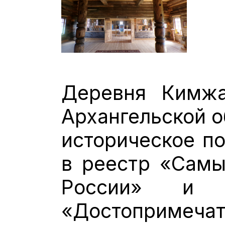
Деревня Кимжа
Архангельской о
историческое по
в реестр «Самы
России» и 
«Достоприме