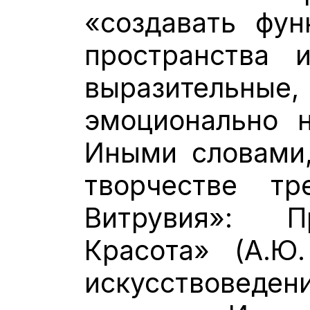
«создавать фун
пространства
выразительны
эмоционально 
Иными словами,
творчестве тр
Витрувия»: П
Красота» (А.Ю
искусствоведен