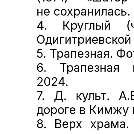
не сохранилась.
4. Круглый (
Одигитриевской 
5. Трапезная. Фо
6. Трапезная 
2024.
7. Д. культ. А
дороге в Кимжу 
8. Верх храма.