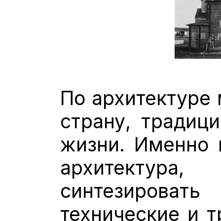
По архитектуре 
страну, традици
жизни. Именно 
архитекту
синтезирова
технические и т