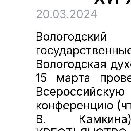
20.03.2024
Вологодский
государствен
Вологодская дух
15 марта пров
Всероссий
конференцию (чт
В. Камкина