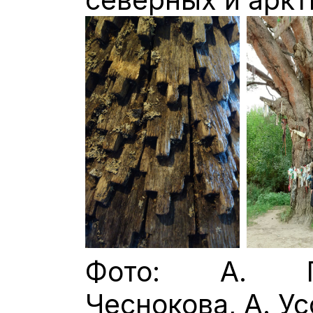
Фото: А. Пе
Чеснокова, А. Ус