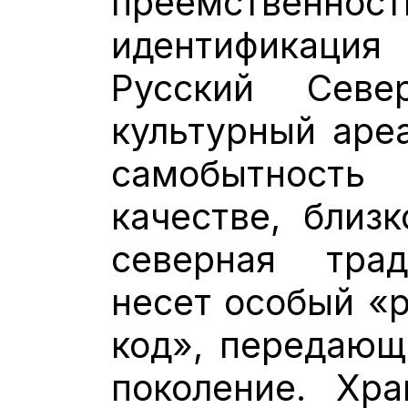
преемственнос
идентификация
Русский Сев
культурный ареа
самобытност
качестве, близ
северная трад
несет особый «р
код», передающ
поколение. Хр