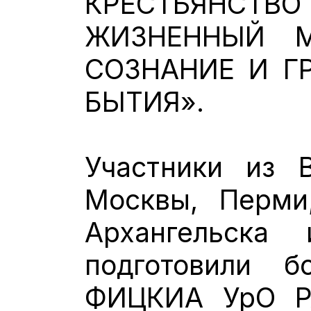
КРЕСТЬЯНСТ
ЖИЗНЕННЫЙ М
СОЗНАНИЕ И Г
БЫТИЯ».
Участники из В
Москвы, Перми,
Архангельска
подготовили б
ФИЦКИА УрО Р