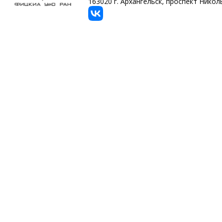
163020 г. Архангельск, проспект Никольс