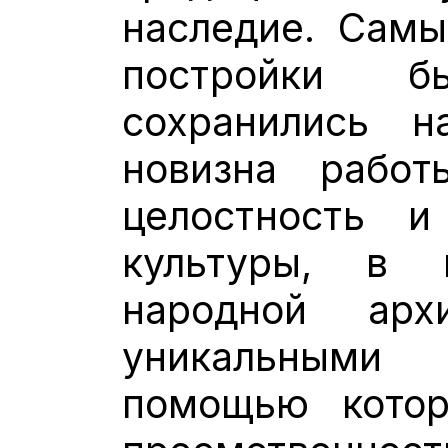
наследие. Самы
постройки 
сохранились н
новизна работ
целостность и
культуры, в 
народной арх
уникальными
помощью котор