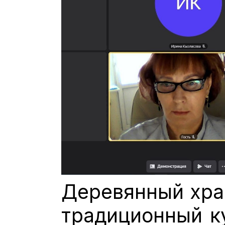
Деревянный хра
традиционный ку