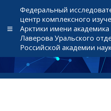
Федеральный исследоват
центр комплексного изуч
Арктики имени академика 
Лаверова Уральского отд
Российской академии нау