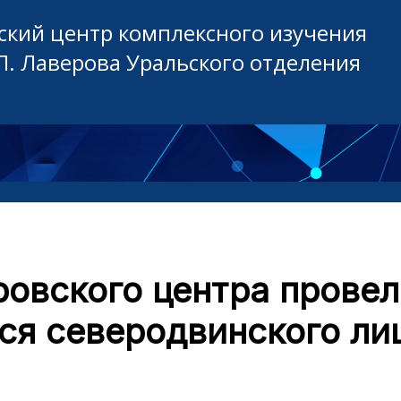
кий центр комплексного изучения
П. Лаверова Уральского отделения
овского центра провел
ся северодвинского ли