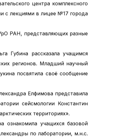
вательского центра комплексного
и с лекциями в лицее №17 города
 УрО РАН, представляющих разные
ьга Губина рассказала учащимся
еских регионов. Младший научный
укина посвятила своё сообщение
Александра Елфимова представила
атории сейсмологии Константин
арктических территориях».
а ознакомила учащихся базовой
ександры по лаборатории, м.н.с.