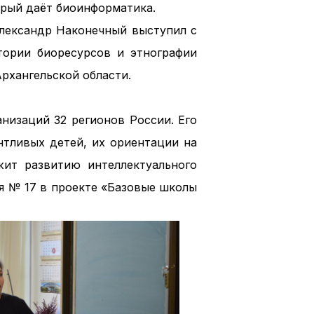
рый даёт биоинформатика.
Александр Наконечный выступил с
тории биоресурсов и этнографии
рхангельской области.
низаций 32 регионов России. Его
нтливых детей, их ориентации на
жит развитию интеллектуального
я № 17 в проекте «Базовые школы