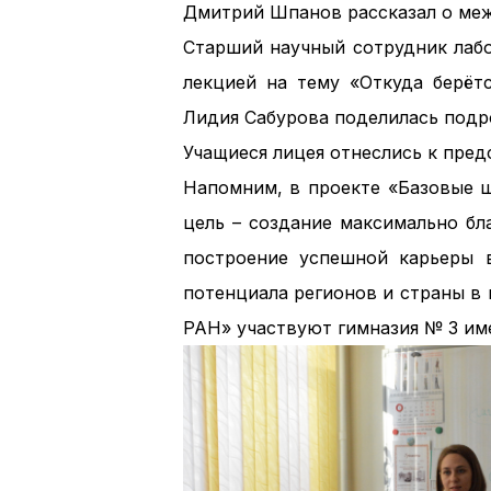
Дмитрий Шпанов рассказал о меж
Старший научный сотрудник лабо
лекцией на тему «Откуда берёт
Лидия Сабурова поделилась подр
Учащиеся лицея отнеслись к пре
Напомним, в проекте «Базовые ш
цель – создание максимально бл
построение успешной карьеры в
потенциала регионов и страны в
РАН» участвуют гимназия № 3 име