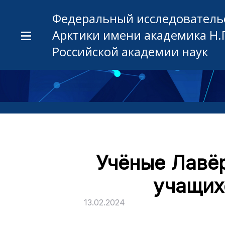
Федеральный исследовательс
Арктики имени академика Н.
Российской академии наук
Учёные Лавёр
учащих
13.02.2024