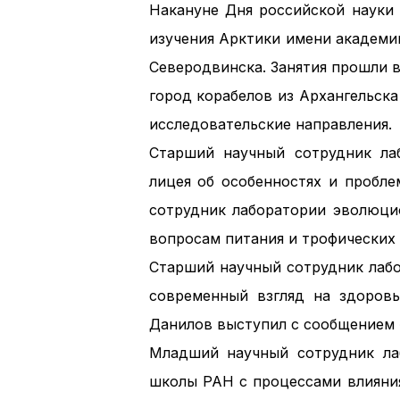
Накануне Дня российской науки 
изучения Арктики имени академи
Северодвинска. Занятия прошли 
город корабелов из Архангельск
исследовательские направления.
Старший научный сотрудник лаб
лицея об особенностях и пробле
сотрудник лаборатории эволюци
вопросам питания и трофических
Старший научный сотрудник лабо
современный взгляд на здоров
Данилов выступил с сообщением 
Младший научный сотрудник ла
школы РАН с процессами влияния