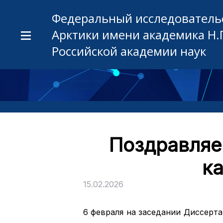
Федеральный исследовательс
Арктики имени академика Н.
Российской академии наук
Поздравляе
к
15.02.2026
6 февраля на заседании Диссерта