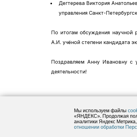
Дегтерева Виктория Анатолье
управления Санкт-Петербургск
По итогам обсуждения научной 
А.И. учёной степени кандидата э
Поздравляем Анну Ивановну с 
деятельности!
Мы используем файлы
coo
«ЯНДЕКС». Продолжая поль
аналитики Яндекс Метрика,
ФЕДЕРАЛЬНОЕ ГОСУДАРСТВЕННОЕ БЮДЖЕТ
отношении обработки Пер
ЛАВЕРОВА УРАЛЬСКОГО ОТДЕЛЕНИЯ РОС