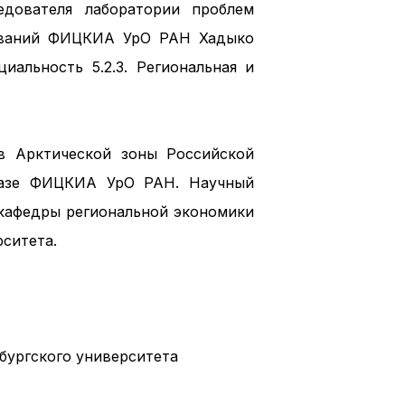
едователя лаборатории проблем
дований ФИЦКИА УрО РАН Хадыко
альность 5.2.3. Региональная и
в Арктической зоны Российской
 базе ФИЦКИА УрО РАН. Научный
 кафедры региональной экономики
ситета.
бургского университета