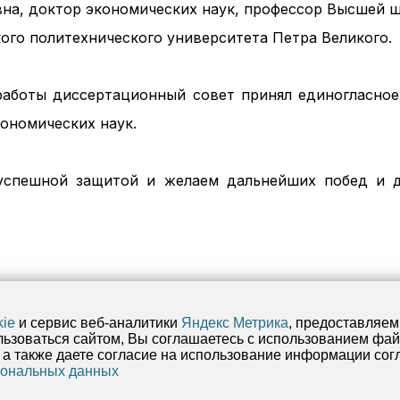
вна, доктор экономических наук, профессор Высшей 
ого политехнического университета Петра Великого.
работы диссертационный совет принял единогласно
кономических наук.
успешной защитой и желаем дальнейших побед и д
kie
и сервис веб-аналитики
Яндекс Метрика
, предоставляе
зоваться сайтом, Вы соглашаетесь с использованием файл
 а также даете согласие на использование информации со
НОЕ УЧРЕЖДЕНИЕ НАУКИ ФЕДЕРАЛЬНЫЙ ИССЛЕДОВАТЕЛЬСКИЙ ЦЕНТР КОМ
сональных данных
СИЙСКОЙ АКАДЕМИИ НАУК