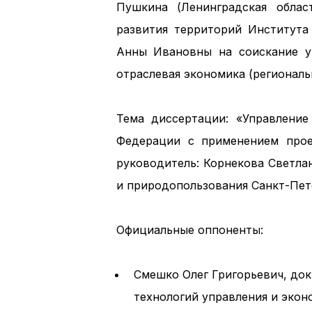
Пушкина (Ленинградская облас
развития территорий Институт
Анны Ивановны на соискание уч
отраслевая экономика (региональ
Тема диссертации: «Управлени
Федерации с применением прое
руководитель: Корнекова Светла
и природопользования Санкт-Пет
Официальные оппоненты:
Смешко Олег Григорьевич, док
технологий управления и экон