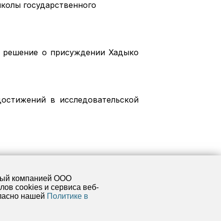
школы государственного
е решение о присуждении Хадыко
остижений в исследовательской
мый компанией ООО
ов cookies и сервиса веб-
гласно нашей
Политике в
ПЛЕКСНОГО ИЗУЧЕНИЯ АРКТИКИ ИМЕНИ АКАДЕМИКА Н.П.