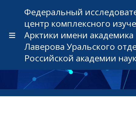
Федеральный исследоват
центр комплексного изуч
Арктики имени академика 
Лаверова Уральского отд
Российской академии нау