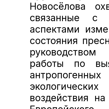
Новосёлова ох
связанные с з
аспектами изме
состояния прес
руководством
работы по вы
антропогенных
экологически
воздействия на