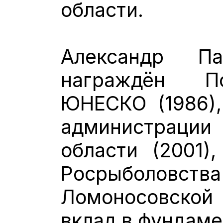
области.
Александр Па
награждён П
ЮНЕСКО (1986),
администрац
области (2001)
Росрыболовств
Ломоносовской 
вклад в фундаме