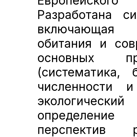
Европейског
Разработана си
включающая 
обитания и сов
основных п
(систематика, 
численности и
экологичес
определение
перспектив 