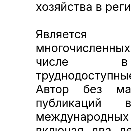
хозяйства в реги
Является
многочисленных
числе в 
труднодоступн
Автор без ма
публикаций 
международных
включая два де