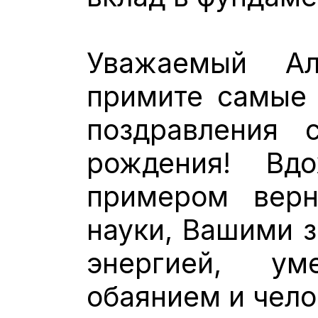
Уважаемый Ал
примите самые 
поздравления
рождения! Вд
примером верн
науки, Вашими з
энергией, ум
обаянием и чел