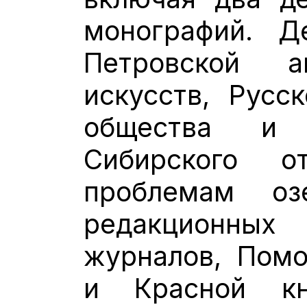
монографий. Д
Петровской 
искусств, Русск
общества и 
Сибирского 
проблемам оз
редакционных
журналов, Помо
и Красной кн