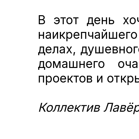
В этот день хо
наикрепчайшего
делах, душевног
домашнего оча
проектов и откр
Коллектив Лавёр