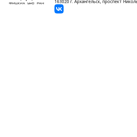
163020 г. Архангельск, проспект Никольс