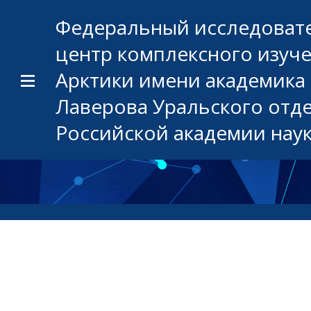
Федеральный исследоват
центр комплексного изуч
Арктики имени академика 
Лаверова Уральского отд
Российской академии нау