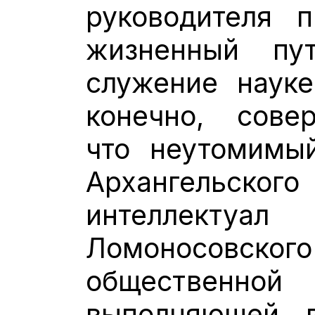
руководителя 
жизненный пу
служение науке
конечно, сове
что неутомимы
Архангельского
интеллектуа
Ломоносов
общественно
выполняющей 