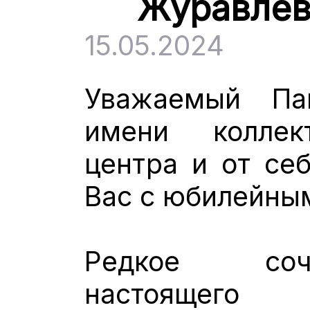
Журавлёв
15.05.2024
Уважаемый Па
имени коллек
центра и от се
Вас с юбилейны
Редкое соч
настоящего 