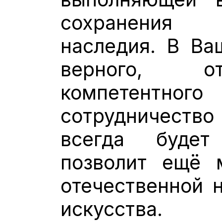
сохранения 
наследия. В В
верного, от
компетентного
сотрудничество
всегда буде
позволит ещё 
отечественной н
искусства.