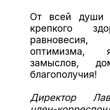
От всей души
крепкого здо
равновесия,
оптимизма, 
замыслов, д
благополучия!
Директор Лав
член-корресп