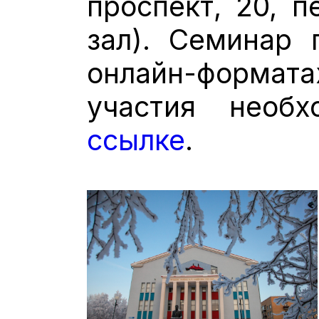
проспект, 20, п
зал). Семинар 
онлайн-форма
участия необ
ссылке
.