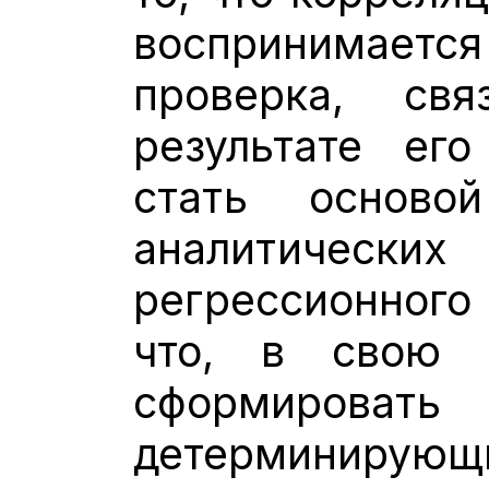
воспринимается
проверка, св
результате его
стать осново
аналитических
регрессионного 
что, в свою о
сформиро
детерминирующи