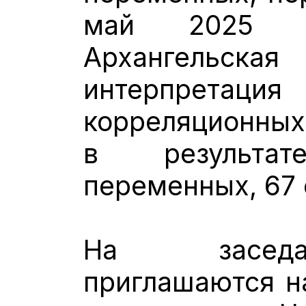
май 2025 г
Архангельс
интерпрет
корреляционных
в результа
переменных, 67 
На заседа
приглашаются н