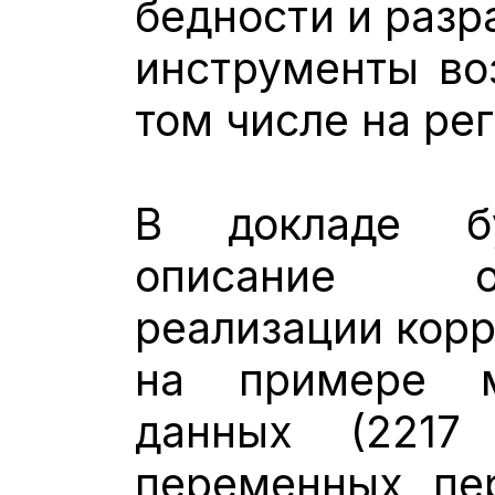
бедности и разр
инструменты воз
том числе на ре
В докладе бу
описание о
реализации корр
на примере м
данных (2217 
переменных, пе