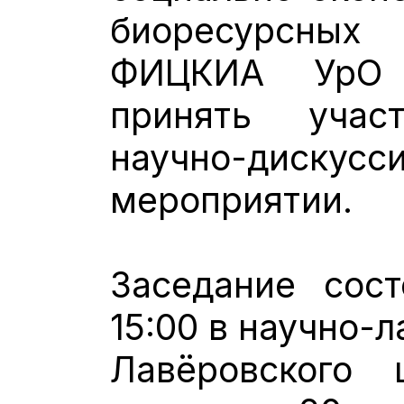
биоресурсны
ФИЦКИА УрО 
принять уча
научно-дискусс
мероприятии.
Заседание сост
15:00 в научно-
Лавёровского 