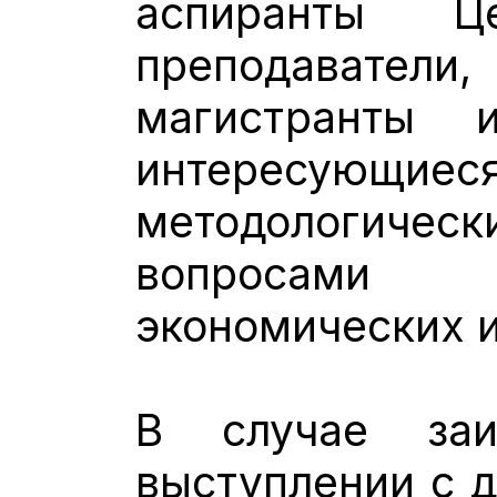
аспиранты Ц
преподавате
магистранты 
интересующи
методологическ
вопросам
экономических 
В случае заи
выступлении с 