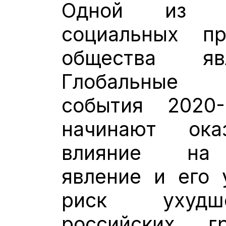
Одной из н
социальных пр
общества яв
Глобальные 
события 2020
начинают ока
влияние на 
явление и его 
риск ухудш
российских 