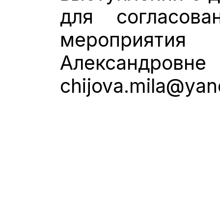
для согласов
мероприят
Александровне 
chijova.mila@yan