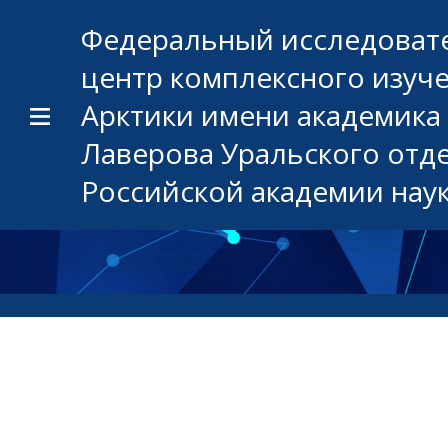
Федеральный исследоват
центр комплексного изуч
Арктики имени академика 
Лаверова Уральского отд
Российской академии нау