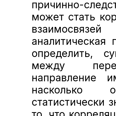
причинно-сле
может стать ко
взаимосвязей
аналитическая 
определить, с
между пере
направление и
насколько
статистически з
то, что корреля