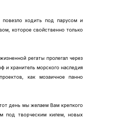
 повезло ходить под парусом и
вом, которое свойственно только
жизненной регаты пролегал через
оф и хранитель морского наследия
проектов, как мозаичное панно
тот день мы желаем Вам крепкого
ам под творческим килем, новых