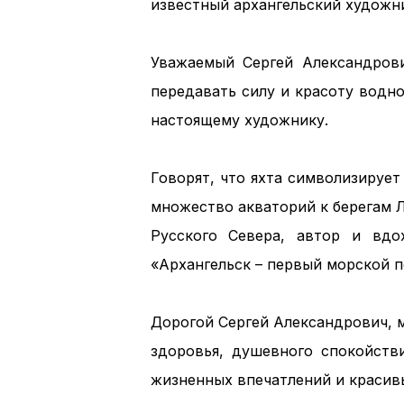
известный архангельский художни
Уважаемый Сергей Александров
передавать силу и красоту водн
настоящему художнику.
Говорят, что яхта символизируе
множество акваторий к берегам Л
Русского Севера, автор и вдо
«Архангельск – первый морской п
Дорогой Сергей Александрович, 
здоровья, душевного спокойств
жизненных впечатлений и красив