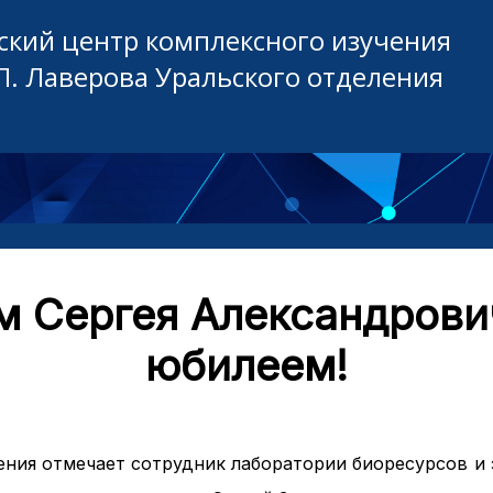
кий центр комплексного изучения
П. Лаверова Уральского отделения
 Сергея Александрови
юбилеем!
ения отмечает сотрудник лаборатории биоресурсов и 