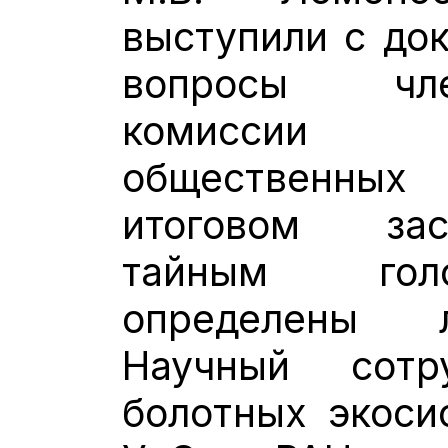
выступили с док
вопросы чле
комиссии 
общественны
итоговом за
тайным гол
определены 
Научный сотр
болотных экос