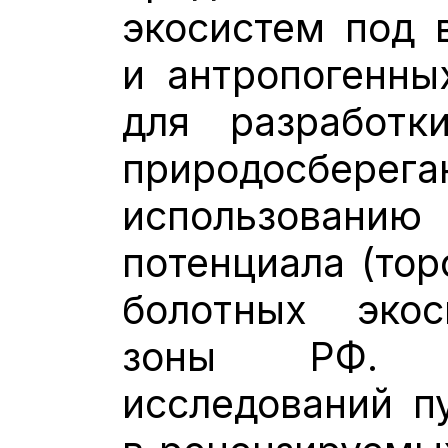
экосистем под 
и антропогенны
для разработк
природосберег
использова
потенциала (тор
болотных экос
зоны РФ. П
исследований пу