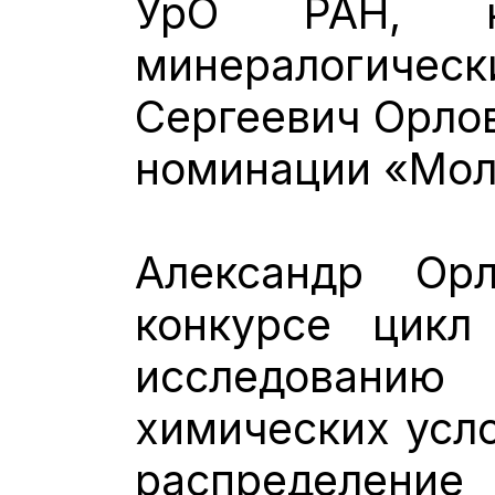
УрО РАН, ка
минералогичес
Сергеевич Орлов
номинации «Мол
Александр Ор
конкурсе цикл
исследованию
химических усло
распределени