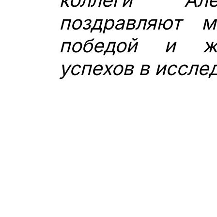
поздравляют м
победой и ж
успехов в иссле