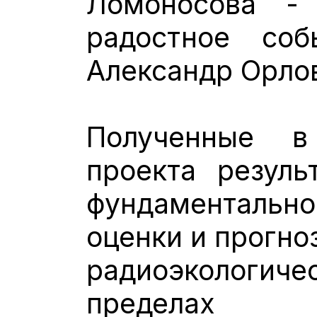
Ломоносова 
радостное соб
Александр Орло
Полученные в
проекта резуль
фундаментал
оценки и прогно
радиоэкологич
пределах то