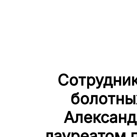
Сотрудник
болотны
Александ
лауреатом 