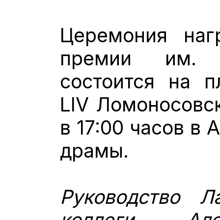
Церемония наг
премии им. 
состоится на п
LIV Ломоносовск
в 17:00 часов в
драмы.
Руководство Ла
коллеги Але