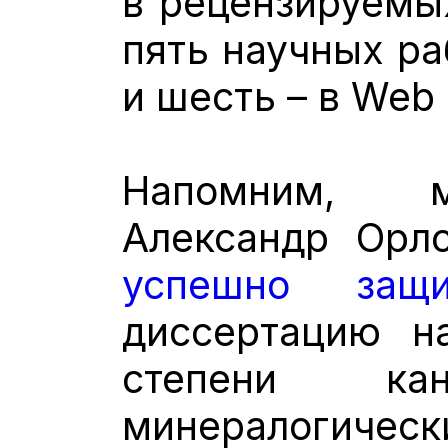
в рецензируемы
пять научных ра
и шесть – в Web 
Напомним, м
Александр Орл
успешно защи
диссертацию н
степени кан
минералогическ