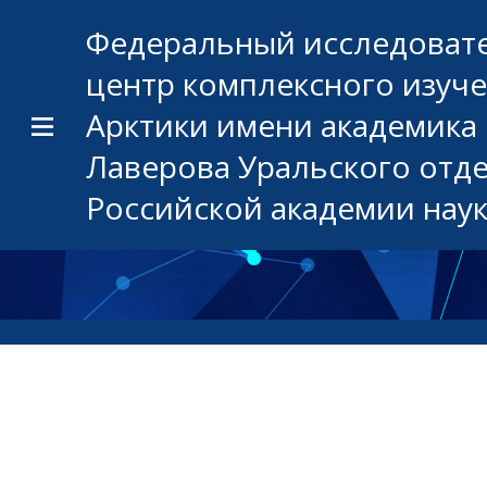
Федеральный исследоват
центр комплексного изуч
Арктики имени академика 
Лаверова Уральского отд
Российской академии нау