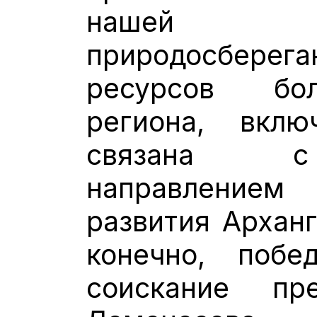
нашей 
природосбере
ресурсов бо
региона, вклю
связана с
направление
развития Арханг
конечно, поб
соискание п