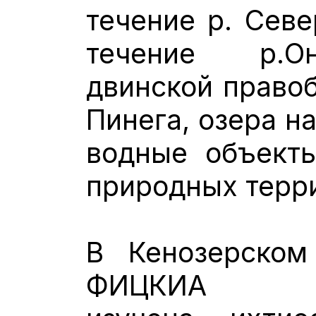
течение р. Сев
течение р.О
двинской правоб
Пинега, озера н
водные объект
природных терр
В Кенозерском
ФИЦКИА