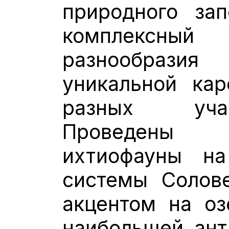
природного зап
комплексн
разнообраз
уникальной кар
разных учас
Проведены
ихтиофауны на
системы Солове
акцентом на оз
наибольшей ант