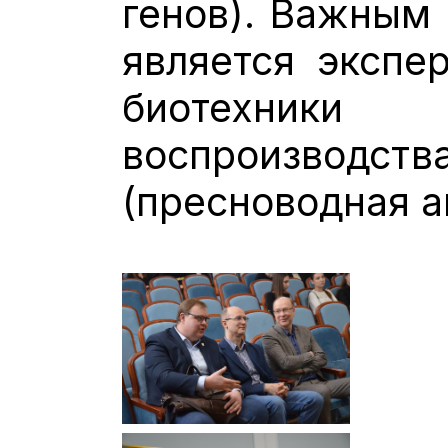
генов). Важным
является экспе
биотехники 
воспроиз
(пресноводная а