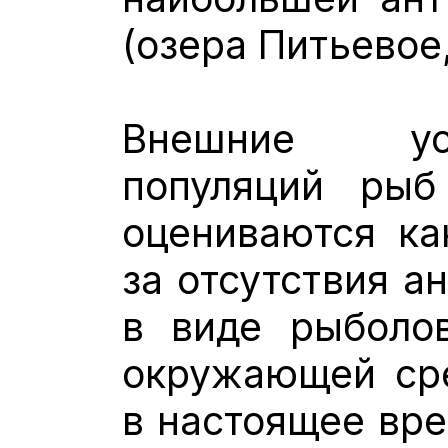
(озера Питьевое
Внешние ус
популяций ры
оцениваются ка
за отсутствия а
в виде рыболов
окружающей сре
в настоящее вре