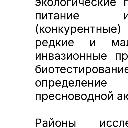
экологические 
питание и
(конкурентные
редкие и мал
инвазионные пр
биотестирован
определени
пресноводной а
Районы иссл