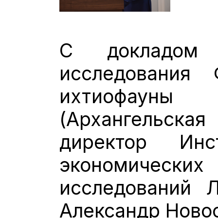
С докладом 
исследовани
ихтиофауны
(Архангельская
директор Инс
экономически
исследований Л
Александр Ново