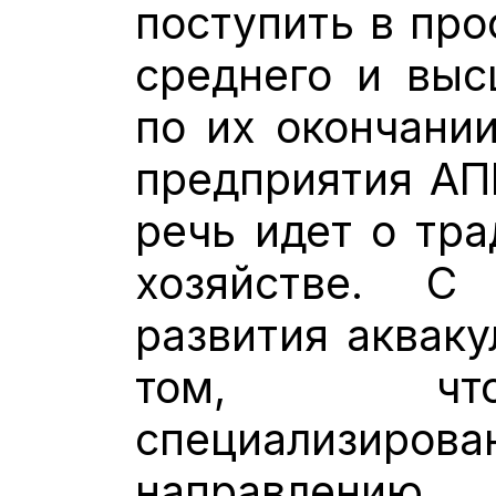
поступить в пр
среднего и выс
по их окончании
предприятия АП
речь идет о тр
хозяйстве. С
развития аквак
том, чт
специализиро
направлен