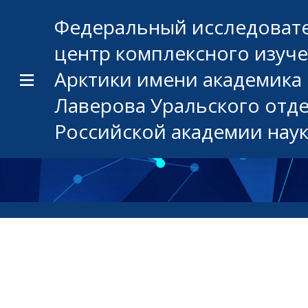
Федеральный исследоват
центр комплексного изуч
Арктики имени академика 
Лаверова Уральского отд
Российской академии нау