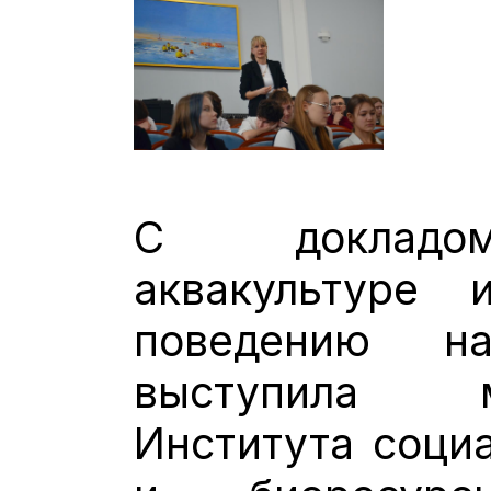
С докладом
аквакультуре 
поведению на
выступила 
Института соци