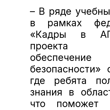
– В ряде учебны
в рамках фед
«Кадры в АП
проекта «Т
обеспечение 
безопасности» 
где ребята по
знания в облас
что поможет