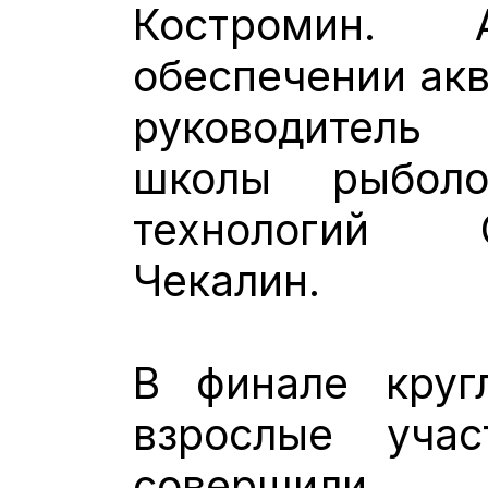
Костромин.
обеспечении акв
руководи
школы рыбол
технологий 
Чекалин.
В финале круг
взрослые учас
совершили