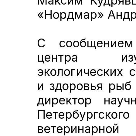
Максим Кудряв
«Нордмар» Андр
С сообщением
центра из
экологических с
и здоровья рыб
директор науч
Петербургског
ветеринарной