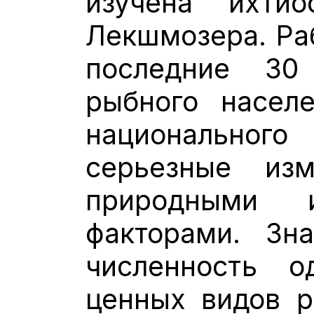
изучена ихти
Лекшмозера. Раб
последние 30
рыбного насел
национальног
серьезные изм
природными 
факторами. Зна
численность о
ценных видов р