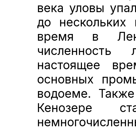
века уловы упал
до нескольких 
время в Лек
численность
настоящее вр
основных пром
водоеме. Такж
Кенозере с
немногочисленн