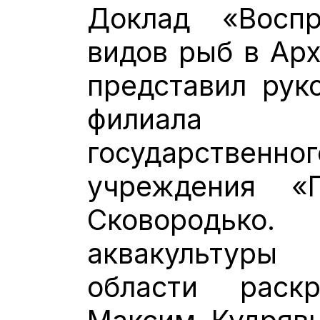
Доклад «Воспр
видов рыб в Арх
представил рук
филиала 
государстве
учреждения «
Сковородько
аквакультуры
области раск