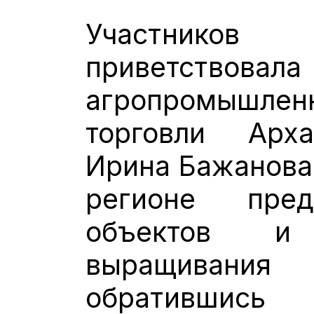
Участнико
приветств
агропромышле
торговли Арха
Ирина Бажанова.
регионе пред
объектов и
выращивания 
обратившис