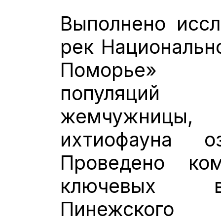
Выполнено иссл
рек Национальн
Поморье»
популяций
жемчужницы
ихтиофауна о
Проведено ком
ключевых в
Пинежского 