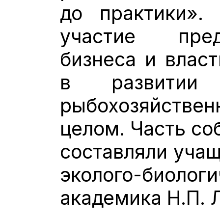
до практики».
участие пред
бизнеса и власт
в развитии 
рыбохозяйстве
целом. Часть со
составляли учащ
эколого-биологи
академика Н.П. 