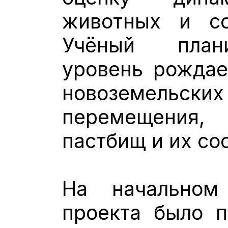
животных и со
Учёный план
уровень рождае
новоземельских 
перемещения
пастбищ и их со
На начальном
проекта было п