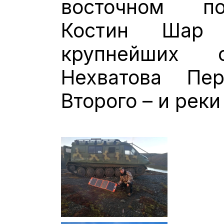
восточном п
Костин Шар
крупнейших 
Нехватова Пе
Второго – и рек