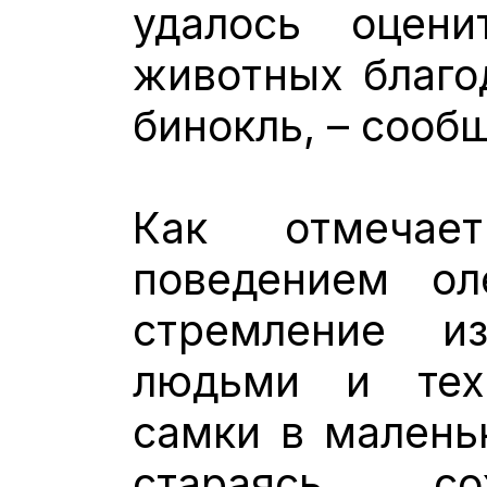
удалось оцени
животных благо
бинокль, – соо
Как отмечае
поведением ол
стремление и
людьми и тех
самки в маленьк
стараясь со