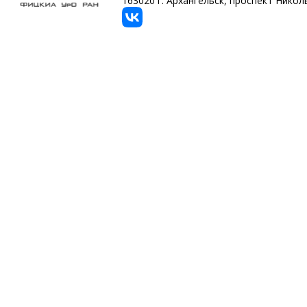
163020 г. Архангельск, проспект Никольс