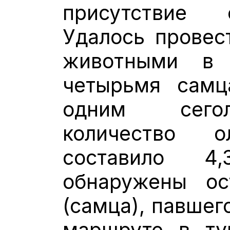
присутствие 
Удалось провес
животными в 
четырьмя самц
одним сегол
количество 
составило 4
обнаружены ос
(самца), павшег
маршруте в ту