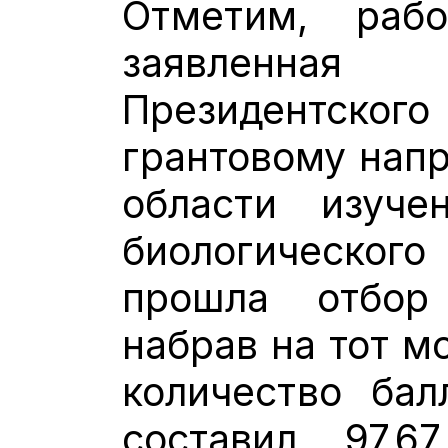
Отметим, раб
заявленна
Президентског
грантовому нап
области изуче
биологическо
прошла отбор
набрав на тот м
количество бал
составил 97,6