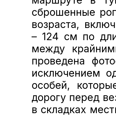
сброшенные рог
возраста, вклю
– 124 см по дл
между крайним
проведена фото
исключением од
особей, которы
дорогу перед ве
в складках мест