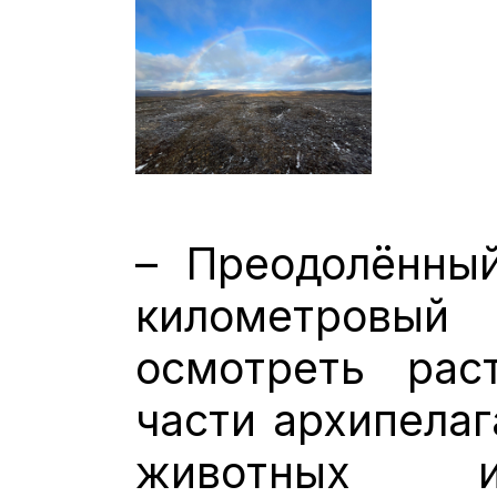
– Преодолённый
километровый
осмотреть рас
части архипелаг
животных и