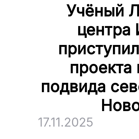
Учёный Л
центра 
приступил
проекта 
подвида сев
Ново
17.11.2025