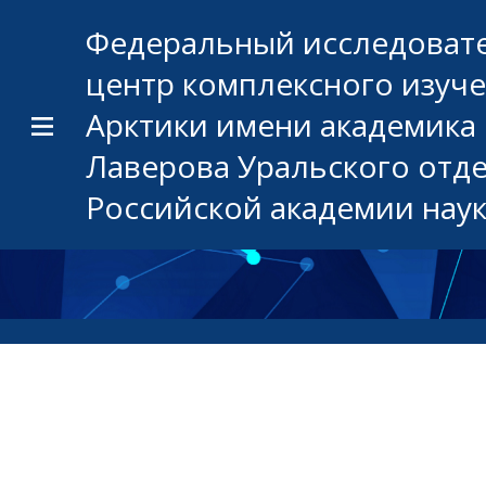
Федеральный исследоват
центр комплексного изуч
Арктики имени академика 
Лаверова Уральского отд
Российской академии нау