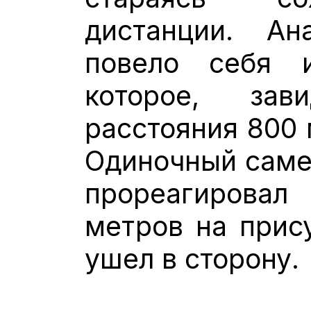
дистанции. Ан
повело себя 
которое, за
расстояния 800 
Одиночный саме
прореагировал
метров на прису
ушел в сторону.