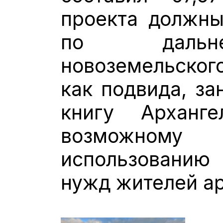
проекта должны
по дальн
новоземельско
как подвида, за
книгу Арханг
возможному
использованию
нужд жителей ар