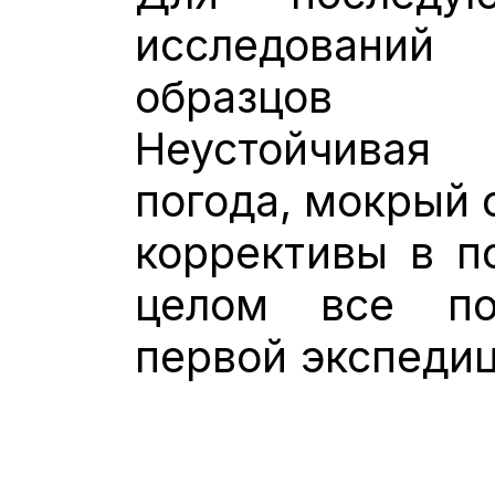
исследований 
образцов 
Неустойчива
погода, мокрый 
коррективы в п
целом все по
первой экспеди