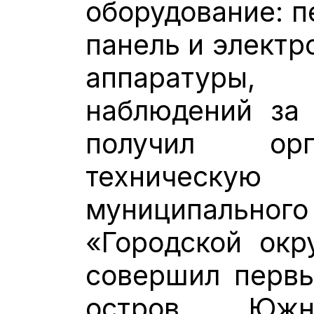
оборудование: п
панель и электр
аппаратуры,
наблюдений за
получил орг
техническ
муниципальн
«Городской окр
совершил первы
остров Южны