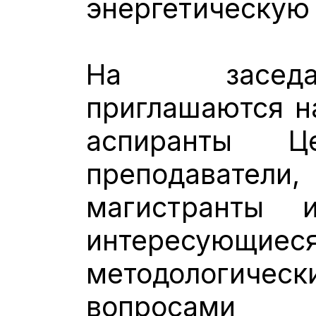
энергетическую 
На заседа
приглашаются н
аспиранты Ц
преподавате
магистранты 
интересующи
методологическ
вопросам