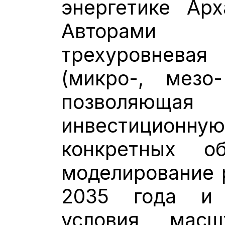
энергетике Арх
Авторами
трехуровнев
(микро-, мезо
позволяю
инвестиционную
конкретных об
моделирование 
2035 года и 
условия масш