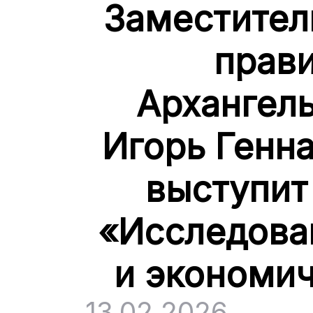
Заместител
прави
Архангель
Игорь Генн
выступит
«Исследова
и экономич
13.02.2026