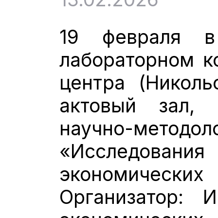
19 февраля в
лабораторном к
центра (Николь
актовый зал, 
научно-методо
«Исследован
экономиче
Организатор: И