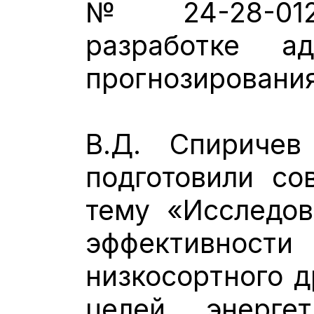
№ 24-28-0125
разработке а
прогнозирования
В.Д. Спиричев
подготовили со
тему «Исследов
эффективнос
низкосортного д
целей энерге