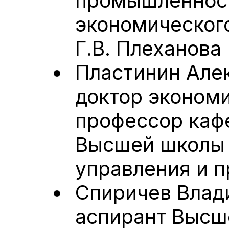
промышленност
экономического
Г.В. Плеханова
Пластинин Але
доктор экономи
профессор ка
Высшей школы 
управления и п
Спиричев Влад
аспирант Высш