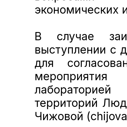
экономических 
В случае заи
выступлении с 
для согласов
мероприяти
лабораторией
территорий Люд
Чижовой (chijova