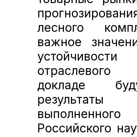
прогнозировани
лесного комп
важное значен
устойчивост
отраслевого
докладе буд
результаты
выполненного
Российского нау