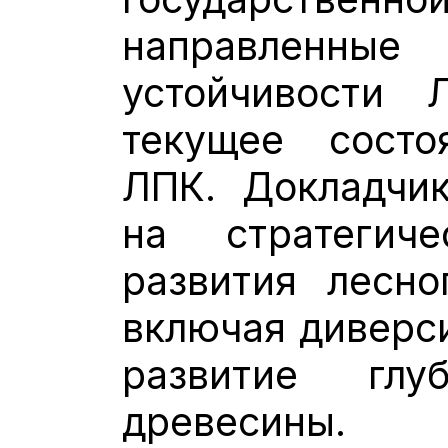
направленны
устойчивости
текущее состо
ЛПК. Докладчик
на стратегиче
развития лесно
включая диверс
развитие глу
древесины.