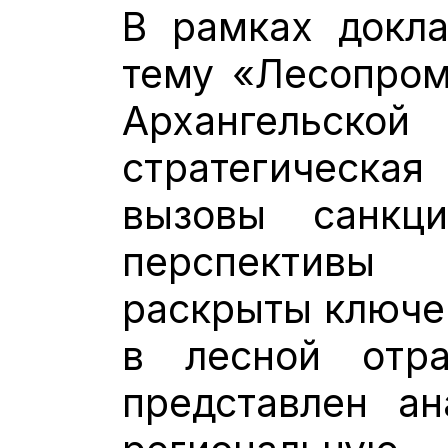
В рамках докла
тему «Лесопро
Архангель
стратегическая
вызовы санкц
перспективы
раскрыты ключе
в лесной отра
представлен а