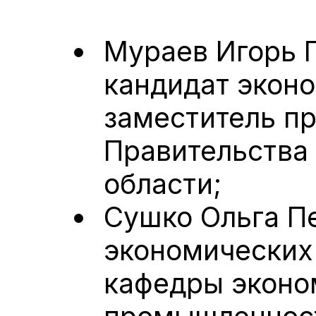
Мураев Игорь 
кандидат эконо
заместитель п
Правительства
области;
Сушко Ольга Пе
экономических
кафедры эконо