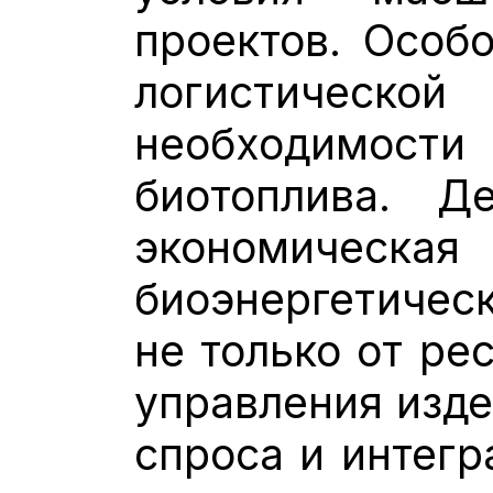
проектов. Особ
логистическ
необходимост
биотоплива. Д
экономическ
биоэнергетическ
не только от ре
управления изде
спроса и интегр