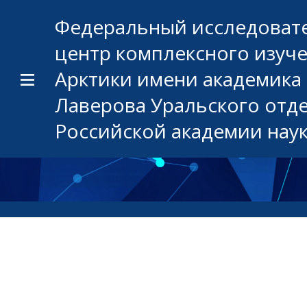
Федеральный исследоват
центр комплексного изуч
Арктики имени академика 
Лаверова Уральского отд
Российской академии нау