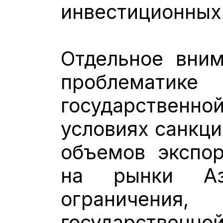
инвестиционных
Отдельное вним
проблематик
государстве
условиях санкци
объемов экспор
на рынки Ази
ограничения
государстве